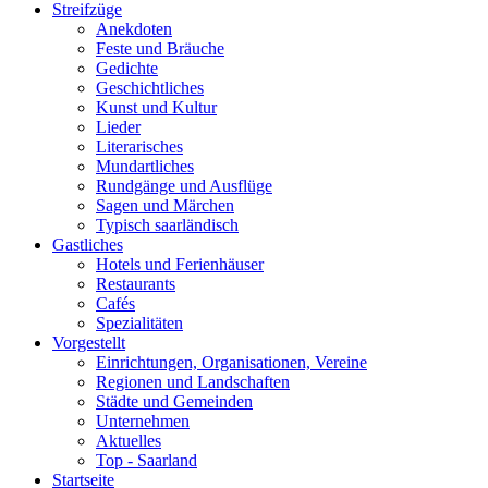
Streifzüge
Anekdoten
Feste und Bräuche
Gedichte
Geschichtliches
Kunst und Kultur
Lieder
Literarisches
Mundartliches
Rundgänge und Ausflüge
Sagen und Märchen
Typisch saarländisch
Gastliches
Hotels und Ferienhäuser
Restaurants
Cafés
Spezialitäten
Vorgestellt
Einrichtungen, Organisationen, Vereine
Regionen und Landschaften
Städte und Gemeinden
Unternehmen
Aktuelles
Top - Saarland
Startseite