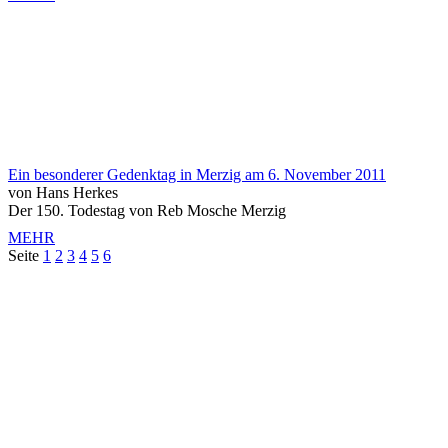
Ein besonderer Gedenktag in Merzig am 6. November 2011
von Hans Herkes
Der 150. Todestag von Reb Mosche Merzig
MEHR
Seite
1
2
3
4
5
6