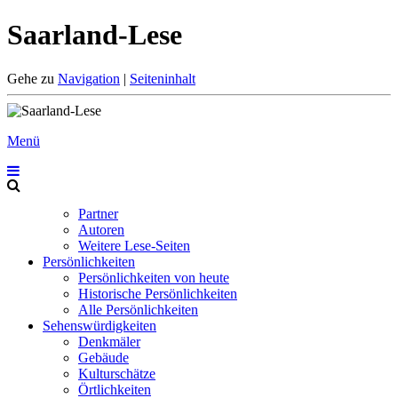
Saarland-Lese
Gehe zu
Navigation
|
Seiteninhalt
Menü
Partner
Autoren
Weitere Lese-Seiten
Persönlichkeiten
Persönlichkeiten von heute
Historische Persönlichkeiten
Alle Persönlichkeiten
Sehenswürdigkeiten
Denkmäler
Gebäude
Kulturschätze
Örtlichkeiten