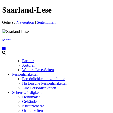
Saarland-Lese
Gehe zu
Navigation
|
Seiteninhalt
Menü
Partner
Autoren
Weitere Lese-Seiten
Persönlichkeiten
Persönlichkeiten von heute
Historische Persönlichkeiten
Alle Persönlichkeiten
Sehenswürdigkeiten
Denkmäler
Gebäude
Kulturschätze
Örtlichkeiten