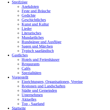
Streifzüge
Anekdoten
Feste und Bräuche
Gedichte
Geschichtliches
Kunst und Kultur
Lieder
Literarisches
Mundartliches
Rundgänge und Ausflüge
Sagen und Märchen
Typisch saarländisch
Gastliches
Hotels und Ferienhäuser
Restaurants
Cafés
Spezialitäten
Vorgestellt
Einrichtungen, Organisationen, Vereine
Regionen und Landschaften
Städte und Gemeinden
Unternehmen
Aktuelles
Top - Saarland
Startseite