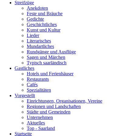
Streifzüge
Anekdoten
Feste und Bräuche
Gedichte
Geschichtliches
Kunst und Kultur
Lieder
Literarisches
Mundartliches
Rundgänge und Ausflüge
Sagen und Märchen
Typisch saarländisch
Gastliches
Hotels und Ferienhäuser
Restaurants
Cafés
Spezialitäten
Vorgestellt
Einrichtungen, Organisationen, Vereine
Regionen und Landschaften
Städte und Gemeinden
Unternehmen
Aktuelles
Top - Saarland
Startseite