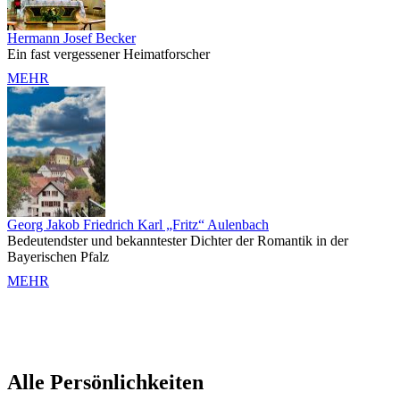
Hermann Josef Becker
Ein fast vergessener Heimatforscher
MEHR
Georg Jakob Friedrich Karl „Fritz“ Aulenbach
Bedeutendster und bekanntester Dichter der Romantik in der
Bayerischen Pfalz
MEHR
Alle Persönlichkeiten