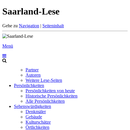
Saarland-Lese
Gehe zu
Navigation
|
Seiteninhalt
Menü
Partner
Autoren
Weitere Lese-Seiten
Persönlichkeiten
Persönlichkeiten von heute
Historische Persönlichkeiten
Alle Persönlichkeiten
Sehenswürdigkeiten
Denkmäler
Gebäude
Kulturschätze
Örtlichkeiten