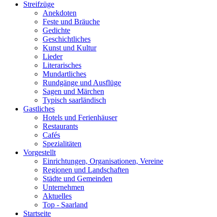
Streifzüge
Anekdoten
Feste und Bräuche
Gedichte
Geschichtliches
Kunst und Kultur
Lieder
Literarisches
Mundartliches
Rundgänge und Ausflüge
Sagen und Märchen
Typisch saarländisch
Gastliches
Hotels und Ferienhäuser
Restaurants
Cafés
Spezialitäten
Vorgestellt
Einrichtungen, Organisationen, Vereine
Regionen und Landschaften
Städte und Gemeinden
Unternehmen
Aktuelles
Top - Saarland
Startseite