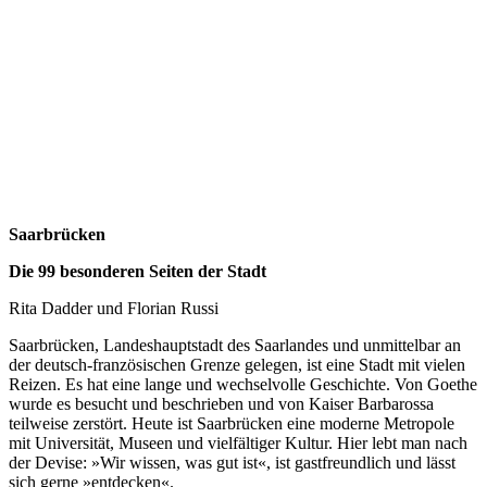
Saarbrücken
Die 99 besonderen Seiten der Stadt
Rita Dadder und Florian Russi
Saarbrücken, Landeshauptstadt des Saarlandes und unmittelbar an
der deutsch-französischen Grenze gelegen, ist eine Stadt mit vielen
Reizen. Es hat eine lange und wechselvolle Geschichte. Von Goethe
wurde es besucht und beschrieben und von Kaiser Barbarossa
teilweise zerstört. Heute ist Saarbrücken eine moderne Metropole
mit Universität, Museen und vielfältiger Kultur. Hier lebt man nach
der Devise: »Wir wissen, was gut ist«, ist gastfreundlich und lässt
sich gerne »entdecken«.