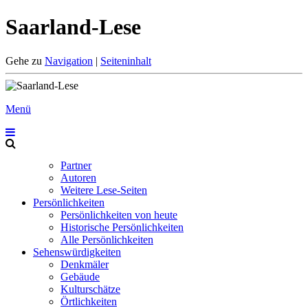
Saarland-Lese
Gehe zu
Navigation
|
Seiteninhalt
Menü
Partner
Autoren
Weitere Lese-Seiten
Persönlichkeiten
Persönlichkeiten von heute
Historische Persönlichkeiten
Alle Persönlichkeiten
Sehenswürdigkeiten
Denkmäler
Gebäude
Kulturschätze
Örtlichkeiten