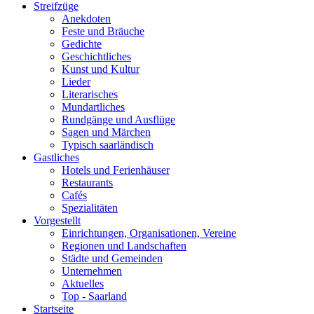
Streifzüge
Anekdoten
Feste und Bräuche
Gedichte
Geschichtliches
Kunst und Kultur
Lieder
Literarisches
Mundartliches
Rundgänge und Ausflüge
Sagen und Märchen
Typisch saarländisch
Gastliches
Hotels und Ferienhäuser
Restaurants
Cafés
Spezialitäten
Vorgestellt
Einrichtungen, Organisationen, Vereine
Regionen und Landschaften
Städte und Gemeinden
Unternehmen
Aktuelles
Top - Saarland
Startseite