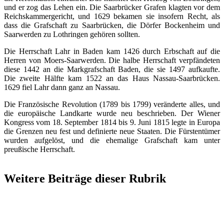
und er zog das Lehen ein. Die Saarbrücker Grafen klagten vor dem
Reichskammergericht, und 1629 bekamen sie insofern Recht, als
dass die Grafschaft zu Saarbrücken, die Dörfer Bockenheim und
Saarwerden zu Lothringen gehören sollten.
Die Herrschaft Lahr in Baden kam 1426 durch Erbschaft auf die
Herren von Moers-Saarwerden. Die halbe Herrschaft verpfändeten
diese 1442 an die Markgrafschaft Baden, die sie 1497 aufkaufte.
Die zweite Hälfte kam 1522 an das Haus Nassau-Saarbrücken.
1629 fiel Lahr dann ganz an Nassau.
Die Französische Revolution (1789 bis 1799) veränderte alles, und
die europäische Landkarte wurde neu beschrieben. Der Wiener
Kongress vom 18. September 1814 bis 9. Juni 1815 legte in Europa
die Grenzen neu fest und definierte neue Staaten. Die Fürstentümer
wurden aufgelöst, und die ehemalige Grafschaft kam unter
preußische Herrschaft.
Weitere Beiträge dieser Rubrik