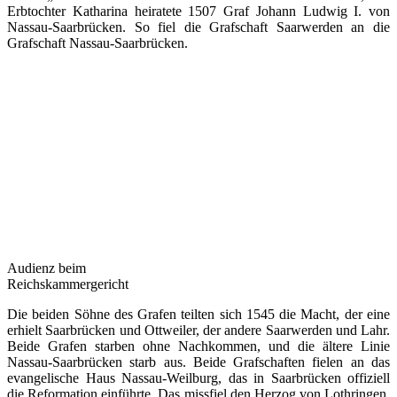
Erbtochter Katharina heiratete 1507 Graf Johann Ludwig I. von
Nassau-Saarbrücken. So fiel die Grafschaft Saarwerden an die
Grafschaft Nassau-Saarbrücken.
Audienz beim
Reichskammergericht
Die beiden Söhne des Grafen teilten sich 1545 die Macht, der eine
erhielt Saarbrücken und Ottweiler, der andere Saarwerden und Lahr.
Beide Grafen starben ohne Nachkommen, und die ältere Linie
Nassau-Saarbrücken starb aus. Beide Grafschaften fielen an das
evangelische Haus Nassau-Weilburg, das in Saarbrücken offiziell
die Reformation einführte. Das missfiel den Herzog von Lothringen,