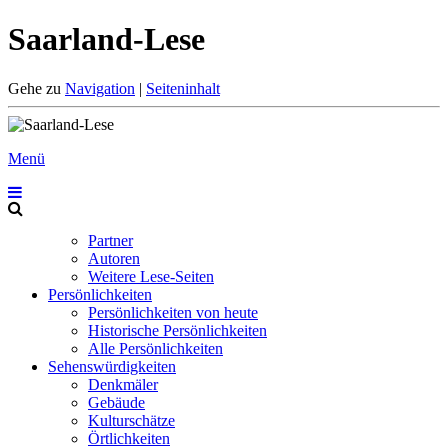
Saarland-Lese
Gehe zu
Navigation
|
Seiteninhalt
Menü
Partner
Autoren
Weitere Lese-Seiten
Persönlichkeiten
Persönlichkeiten von heute
Historische Persönlichkeiten
Alle Persönlichkeiten
Sehenswürdigkeiten
Denkmäler
Gebäude
Kulturschätze
Örtlichkeiten