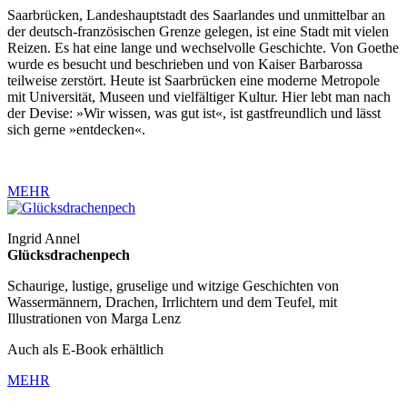
Saarbrücken, Landeshauptstadt des Saarlandes und unmittelbar an
der deutsch-französischen Grenze gelegen, ist eine Stadt mit vielen
Reizen. Es hat eine lange und wechselvolle Geschichte. Von Goethe
wurde es besucht und beschrieben und von Kaiser Barbarossa
teilweise zerstört. Heute ist Saarbrücken eine moderne Metropole
mit Universität, Museen und vielfältiger Kultur. Hier lebt man nach
der Devise: »Wir wissen, was gut ist«, ist gastfreundlich und lässt
sich gerne »entdecken«.
MEHR
Ingrid Annel
Glücksdrachenpech
Schaurige, lustige, gruselige und witzige Geschichten von
Wassermännern, Drachen, Irrlichtern und dem Teufel, mit
Illustrationen von Marga Lenz
Auch als E-Book erhältlich
MEHR