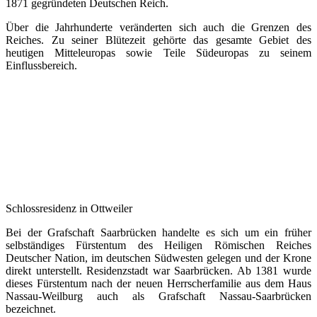
1871 gegründeten Deutschen Reich.
Über die Jahrhunderte veränderten sich auch die Grenzen des
Reiches. Zu seiner Blütezeit gehörte das gesamte Gebiet des
heutigen Mitteleuropas sowie Teile Südeuropas zu seinem
Einflussbereich.
Schlossresidenz in Ottweiler
Bei der Grafschaft Saarbrücken handelte es sich um ein früher
selbständiges Fürstentum des Heiligen Römischen Reiches
Deutscher Nation, im deutschen Südwesten gelegen und der Krone
direkt unterstellt. Residenzstadt war Saarbrücken. Ab 1381 wurde
dieses Fürstentum nach der neuen Herrscherfamilie aus dem Haus
Nassau-Weilburg auch als Grafschaft Nassau-Saarbrücken
bezeichnet.