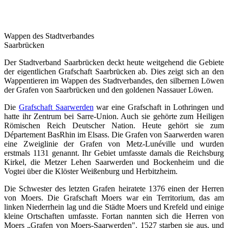
Wappen des Stadtverbandes
Saarbrücken
Der Stadtverband Saarbrücken deckt heute weitgehend die Gebiete
der eigentlichen Grafschaft Saarbrücken ab. Dies zeigt sich an den
Wappentieren im Wappen des Stadtverbandes, den silbernen Löwen
der Grafen von Saarbrücken und den goldenen Nassauer Löwen.
Die
Grafschaft Saarwerden
war eine Grafschaft in Lothringen und
hatte ihr Zentrum bei Sarre-Union. Auch sie gehörte zum Heiligen
Römischen Reich Deutscher Nation. Heute gehört sie zum
Département BasRhin im Elsass. Die Grafen von Saarwerden waren
eine Zweiglinie der Grafen von Metz-Lunéville und wurden
erstmals 1131 genannt. Ihr Gebiet umfasste damals die Reichsburg
Kirkel, die Metzer Lehen Saarwerden und Bockenheim und die
Vogtei über die Klöster Weißenburg und Herbitzheim.
Die Schwester des letzten Grafen heiratete 1376 einen der Herren
von Moers. Die Grafschaft Moers war ein Territorium, das am
linken Niederrhein lag und die Städte Moers und Krefeld und einige
kleine Ortschaften umfasste. Fortan nannten sich die Herren von
Moers „Grafen von Moers-Saarwerden". 1527 starben sie aus, und