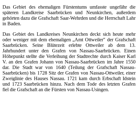
Das Gebiet des ehemaligen Fürstentums umfasste ungefähr die
späteren Landkreise Saarbrücken und Neunkirchen, außerdem
gehörten dazu die Grafschaft Saar-Wehrden und die Herrschaft Lahr
in Baden.
Das Gebiet des Landkreises Neunkirchen deckt sich heute mehr
oder weniger mit dem ehemaligen „Amt Ottweiler" der Grafschaft
Saarbrücken. Seine Blütezeit erlebte Ottweiler ab dem 13.
Jahrhundert unter den Grafen von Nassau-Saarbrücken. Einen
Höhepunkt stellte die Verleihung der Stadtrechte durch Kaiser Karl
V. an den Grafen Johann von Nassau-Saarbrücken im Jahre 1550
dar. Die Stadt war von 1640 (Teilung der Grafschaft Nassau-
Saarbrücken) bis 1728 Sitz der Grafen von Nassau-Ottweiler, einer
Zweiglinie des Hauses Nassau. 1721 kam durch Erbschaft Idstein
und 1723 Saarbrücken hinzu. Nach dem Tode des letzten Grafen
fiel die Grafschaft an die Fürsten von Nassau-Usingen.