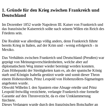
1. Gründe für den Krieg zwischen Frankreich und
Deutschland
Im Dezember 1852 wurde Napoleon III. Kaiser von Frankreich und
das französische Kaiserreich sollte nach seinem Willen ein Reich des
Friedens sein.
Die Realität war allerdings völlig anders, denn Frankreich führte
bereits Krieg in Italien, auf der Krim und - wenig erfolgreich - in
Mexiko.
Das Verhältnis zwischen Frankreich und Deutschland (Preußen) war
geprägt von Meinungsverschiedenheiten, welche aber auf
diplomatischem Weg immer wieder bereinigt werden konnten.
Zum Höhepunkt der Streitigkeiten kam es, als der spanische König
starb und Königin Isabella gestürzt wurde und somit dieser Thron
einem Hohenzollern, Prinz Leopold von Hohenzollern-Sigmaringen
angeboten wurde.
Obwohl Wilhelm I. den Spaniern eine Absage erteilte und Prinz
Leopold freiwillig verzichtete, verlangte Frankreich eine formelle
Garantie auf den Thronverzicht, da es eine Umklammerung
fürchtete.
Dieses Verlangen wurde durch den französischen Botschafter an