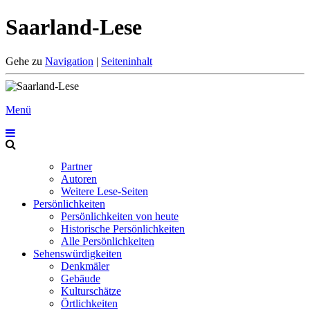
Saarland-Lese
Gehe zu
Navigation
|
Seiteninhalt
Menü
Partner
Autoren
Weitere Lese-Seiten
Persönlichkeiten
Persönlichkeiten von heute
Historische Persönlichkeiten
Alle Persönlichkeiten
Sehenswürdigkeiten
Denkmäler
Gebäude
Kulturschätze
Örtlichkeiten