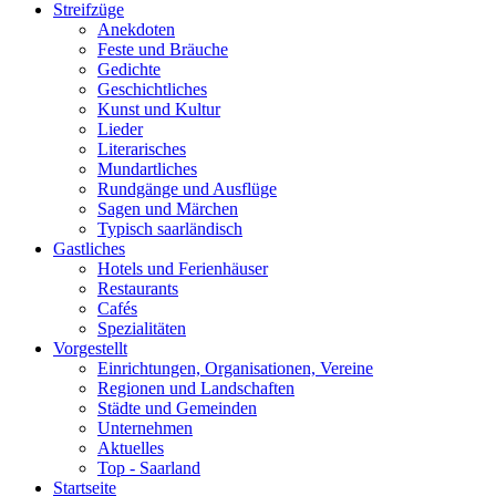
Streifzüge
Anekdoten
Feste und Bräuche
Gedichte
Geschichtliches
Kunst und Kultur
Lieder
Literarisches
Mundartliches
Rundgänge und Ausflüge
Sagen und Märchen
Typisch saarländisch
Gastliches
Hotels und Ferienhäuser
Restaurants
Cafés
Spezialitäten
Vorgestellt
Einrichtungen, Organisationen, Vereine
Regionen und Landschaften
Städte und Gemeinden
Unternehmen
Aktuelles
Top - Saarland
Startseite