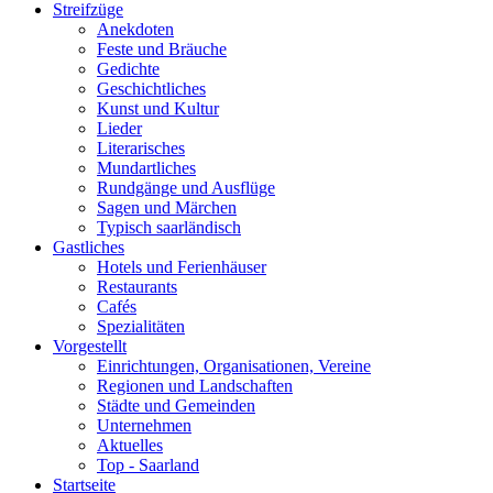
Streifzüge
Anekdoten
Feste und Bräuche
Gedichte
Geschichtliches
Kunst und Kultur
Lieder
Literarisches
Mundartliches
Rundgänge und Ausflüge
Sagen und Märchen
Typisch saarländisch
Gastliches
Hotels und Ferienhäuser
Restaurants
Cafés
Spezialitäten
Vorgestellt
Einrichtungen, Organisationen, Vereine
Regionen und Landschaften
Städte und Gemeinden
Unternehmen
Aktuelles
Top - Saarland
Startseite