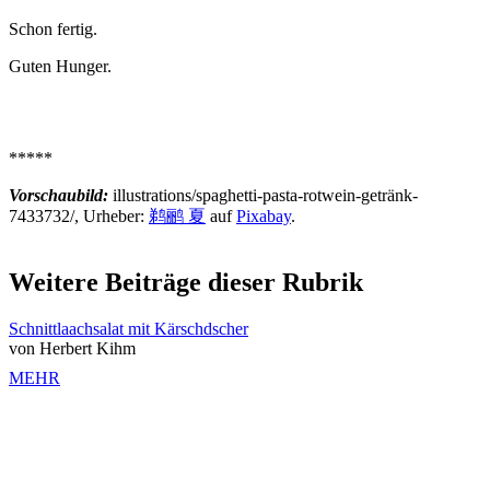
Schon fertig.
Guten Hunger.
*****
Vorschaubild:
illustrations/spaghetti-pasta-rotwein-getränk-
7433732/, Urheber:
鹈鹂 夏
auf
Pixabay
.
Weitere Beiträge dieser Rubrik
Schnittlaachsalat mit Kärschdscher
von Herbert Kihm
MEHR