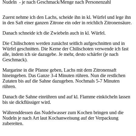
Nudeln - je nach Geschmack/Menge nach Personenzahl
Zuerst nehme ich den Lachs, scheide ihn in kl. Würfel und lege ihn
in den Saft einer ganzen Zitrone ein oder in reichlich Zitronensäure.
Danach schneide ich die Zwiebeln auch in kl. Würfel.
Die Chilischoten werden zunächst seitlich aufgeschnitten und in
Würfel geschnitten. Die Kerne der Chilischoten verwende ich fast
alle, indem ich sie dazugebe. Je mehr, desto schärfer (je nach
Geschmack).
Margarine in die Pfanne geben, Lachs mit dem Zitronensaft
hineingeben. Das Ganze 3-4 Minuten rühren. Nun die restlichen
Zutaten bis auf die Sahne dazugeben. Nochmals 5-7 Minuten
rühren.
Danach die Sahne einrühren und auf kl. Flamme einköcheln lassen
bis sie dickflüssiger wird.
Währenddessen das Nudelwasser zum Kochen bringen und die
Nudeln je nach Art laut Kochanweisung auf der Verpackung
zubereiten.