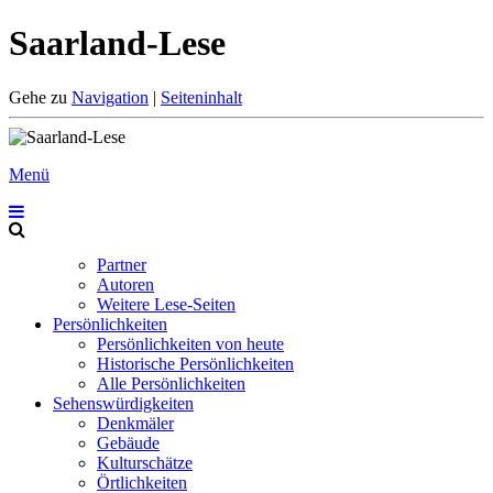
Saarland-Lese
Gehe zu
Navigation
|
Seiteninhalt
Menü
Partner
Autoren
Weitere Lese-Seiten
Persönlichkeiten
Persönlichkeiten von heute
Historische Persönlichkeiten
Alle Persönlichkeiten
Sehenswürdigkeiten
Denkmäler
Gebäude
Kulturschätze
Örtlichkeiten