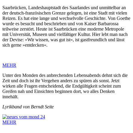
Saarbrücken, Landeshauptstadt des Saarlandes und unmittelbar an
der deutsch-französischen Grenze gelegen, ist eine Stadt mit vielen
Reizen. Es hat eine lange und wechselvolle Geschichte. Von Goethe
wurde es besucht und beschrieben und von Kaiser Barbarossa
teilweise zerstört. Heute ist Saarbrücken eine moderne Metropole
mit Universität, Museen und vielfältiger Kultur. Hier lebt man nach
der Devise: »Wir wissen, was gut ist«, ist gastfreundlich und lässt
sich gerne »entdecken«.
MEHR
Unter den Monden des anbrechenden Lebensabends dehnt sich die
Zeit und doch ist ihr Vergehen anders zu spüren als sonst. Jetzt
wirken alle Fragen entscheidend, die Endgültigkeit scheint zum
Greifen nah und Einsichten beginnen dort, wo alles Denken
innehält.
Lyrikband von Berndt Seite
MEHR