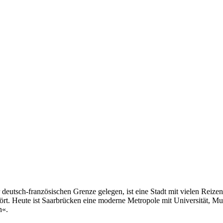
 deutsch-französischen Grenze gelegen, ist eine Stadt mit vielen Reiz
ört. Heute ist Saarbrücken eine moderne Metropole mit Universität, Mus
n«.