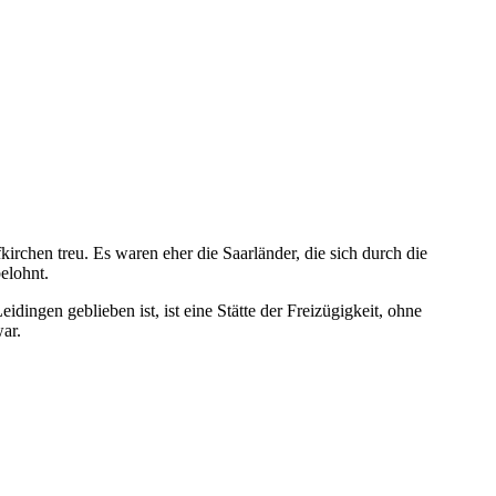
rchen treu. Es waren eher die Saarländer, die sich durch die
elohnt.
dingen geblieben ist, ist eine Stätte der Freizügigkeit, ohne
ar.