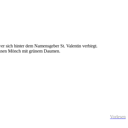
er sich hinter dem Namensgeber St. Valentin verbirgt.
d einen Mönch mit grünem Daumen.
Vorlesen