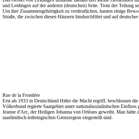
und Leidingen auf der anderen (deutschen) Seite. Trotz der Teilung 
Um ihre Zusammengehörigkeit zu verdeutlichen, bauten einige Bewohner
Straße, die zwischen diesen Häusern hindurchführt und auf deutscher 
Rue de la Frontière
Erst als 1933 in Deutschland Hitler die Macht ergriff, beschlossen 
Völkerbund regierte Saargebiet unter nationalsozialistischen Einfluss
Jeanne d'Arc, der Heiligen Johanna von Orléans geweiht. Man hätte d
saarländisch-lothringischen Grenzregion eingestellt sind.