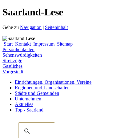
Saarland-Lese
Gehe zu
Navigation
|
Seiteninhalt
Start
Kontakt
Impressum
Sitemap
Persönlichkeiten
Sehenswürdigkeiten
Streifzüge
Gastliches
Vorgestellt
Einrichtungen, Organisationen, Vereine
Regionen und Landschaften
Städte und Gemeinden
Unternehmen
Aktuelles
Top - Saarland