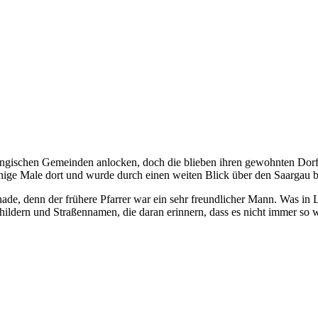
ingischen Gemeinden anlocken, doch die blieben ihren gewohnten Dorfki
ige Male dort und wurde durch einen weiten Blick über den Saargau b
ade, denn der frühere Pfarrer war ein sehr freundlicher Mann. Was in Lei
ildern und Straßennamen, die daran erinnern, dass es nicht immer so w