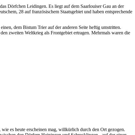
en das Dörfchen Leidingen. Es liegt auf dem Saarlouiser Gau an der
utschem, 28 auf französischem Staatsgebiet und haben entsprechende
nen, dem Bistum Trier auf der anderen Seite heftig umstritten.
den zweiten Weltkrieg als Frontgebiet ertragen. Mehrmals waren die
 wie es heute erscheinen mag, willkürlich durch den Ort gezogen.
zwischen den Dörfern Heiningen und Schrecklingen - auf der einen