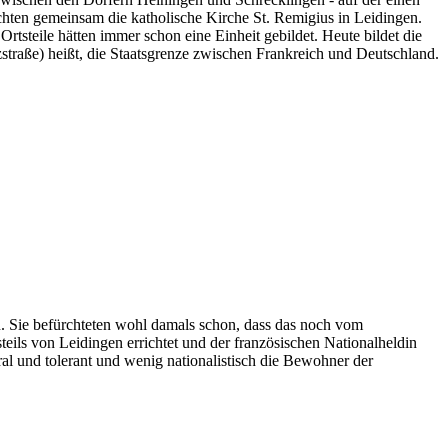
chten gemeinsam die katholische Kirche St. Remigius in Leidingen.
tsteile hätten immer schon eine Einheit gebildet. Heute bildet die
zstraße) heißt, die Staatsgrenze zwischen Frankreich und Deutschland.
n. Sie befürchteten wohl damals schon, dass das noch vom
teils von Leidingen errichtet und der französischen Nationalheldin
al und tolerant und wenig nationalistisch die Bewohner der