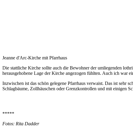
Jeanne d'Arc-Kirche mit Pfarrhaus
Die stattliche Kirche sollte auch die Bewohner der umliegenden lothr
herausgehobene Lage der Kirche angezogen fühlten. Auch ich war ein
Inzwischen ist das schön gelegene Pfarrhaus verwaist. Das ist sehr sch
Schlagbäume, Zollhäuschen oder Grenzkontrollen und mit einigen Sch
*****
Fotos: Rita Dadder