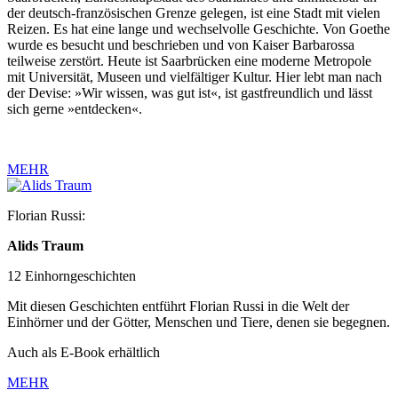
der deutsch-französischen Grenze gelegen, ist eine Stadt mit vielen
Reizen. Es hat eine lange und wechselvolle Geschichte. Von Goethe
wurde es besucht und beschrieben und von Kaiser Barbarossa
teilweise zerstört. Heute ist Saarbrücken eine moderne Metropole
mit Universität, Museen und vielfältiger Kultur. Hier lebt man nach
der Devise: »Wir wissen, was gut ist«, ist gastfreundlich und lässt
sich gerne »entdecken«.
MEHR
Florian Russi:
Alids Traum
12 Einhorngeschichten
Mit diesen Geschichten entführt Florian Russi in die Welt der
Einhörner und der Götter, Menschen und Tiere, denen sie begegnen.
Auch als E-Book erhältlich
MEHR