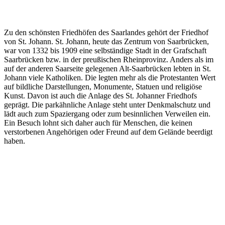
Zu den schönsten Friedhöfen des Saarlandes gehört der Friedhof
von St. Johann. St. Johann, heute das Zentrum von Saarbrücken,
war von 1332 bis 1909 eine selbständige Stadt in der Grafschaft
Saarbrücken bzw. in der preußischen Rheinprovinz. Anders als im
auf der anderen Saarseite gelegenen Alt-Saarbrücken lebten in St.
Johann viele Katholiken. Die legten mehr als die Protestanten Wert
auf bildliche Darstellungen, Monumente, Statuen und religiöse
Kunst. Davon ist auch die Anlage des St. Johanner Friedhofs
geprägt. Die parkähnliche Anlage steht unter Denkmalschutz und
lädt auch zum Spaziergang oder zum besinnlichen Verweilen ein.
Ein Besuch lohnt sich daher auch für Menschen, die keinen
verstorbenen Angehörigen oder Freund auf dem Gelände beerdigt
haben.