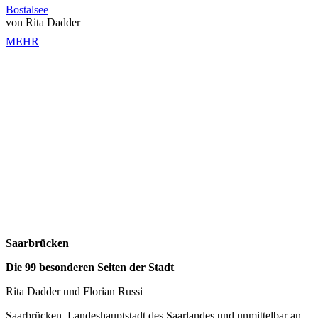
Bostalsee
von Rita Dadder
MEHR
Saarbrücken
Die 99 besonderen Seiten der Stadt
Rita Dadder und Florian Russi
Saarbrücken, Landeshauptstadt des Saarlandes und unmittelbar an