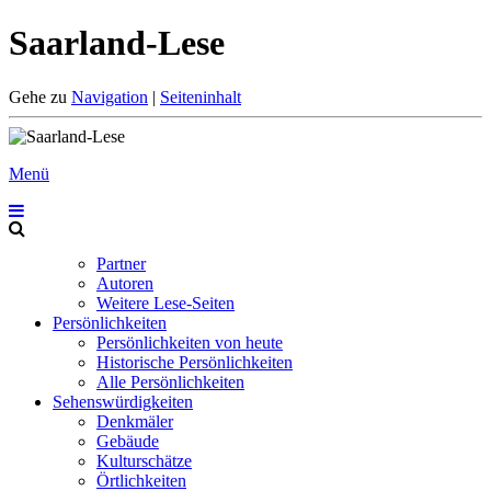
Saarland-Lese
Gehe zu
Navigation
|
Seiteninhalt
Menü
Partner
Autoren
Weitere Lese-Seiten
Persönlichkeiten
Persönlichkeiten von heute
Historische Persönlichkeiten
Alle Persönlichkeiten
Sehenswürdigkeiten
Denkmäler
Gebäude
Kulturschätze
Örtlichkeiten