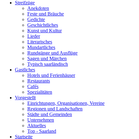
Streifzüge
Anekdoten
Feste und Bräuche
Gedichte
Geschichtliches
Kunst und Kultur
Lieder
Literarisches
Mundartliches
Rundgänge und Ausflüge
Sagen und Märchen
Typisch saarländisch
Gastliches
Hotels und Ferienhäuser
Restaurants
Cafés
Spezialitäten
Vorgestellt
Einrichtungen, Organisationen, Vereine
Regionen und Landschaften
Städte und Gemeinden
Unternehmen
Aktuelles
Top - Saarland
Startseite