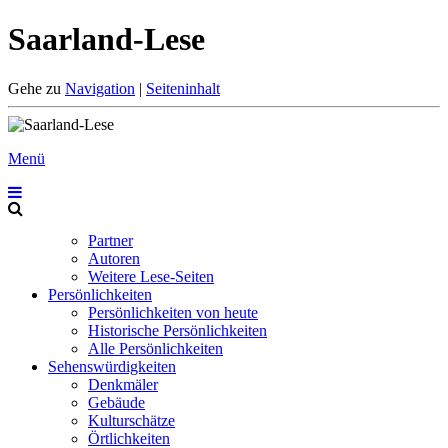
Saarland-Lese
Gehe zu
Navigation
|
Seiteninhalt
Menü
Partner
Autoren
Weitere Lese-Seiten
Persönlichkeiten
Persönlichkeiten von heute
Historische Persönlichkeiten
Alle Persönlichkeiten
Sehenswürdigkeiten
Denkmäler
Gebäude
Kulturschätze
Örtlichkeiten