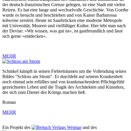
der deutsch-französischen Grenze gelegen, ist eine Stadt mit vielen
Reizen. Es hat eine lange und wechselvolle Geschichte. Von Goethe
wurde es besucht und beschrieben und von Kaiser Barbarossa
teilweise zerstört. Heute ist Saarbrücken eine moderne Metropole
mit Universität, Museen und vielfältiger Kultur. Hier lebt man nach
der Devise: »Wir wissen, was gut ist«, ist gastfreundlich und lässt
sich gerne »entdecken«.
MEHR
Schinkel kämpft in seinen Fieberträumen um die Vollendung seines
Bildes "Schloss am Strom". Er durchlebt auf seinem Krankenbett
noch einmal sein erfülltes und von krankmachendem Pflichtgefühl
gezeichnetes Leben und die Tragik des Architekten und Künstlers,
der sich zum Diener des Königs machen ließ.
Roman
MEHR
Ein Projekt des
Verlags Weimar
und des