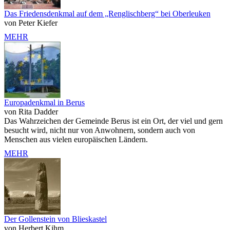
Das Friedensdenkmal auf dem „Renglischberg“ bei Oberleuken
von Peter Kiefer
MEHR
Europadenkmal in Berus
von Rita Dadder
Das Wahrzeichen der Gemeinde Berus ist ein Ort, der viel und gern
besucht wird, nicht nur von Anwohnern, sondern auch von
Menschen aus vielen europäischen Ländern.
MEHR
Der Gollenstein von Blieskastel
von Herbert Kihm