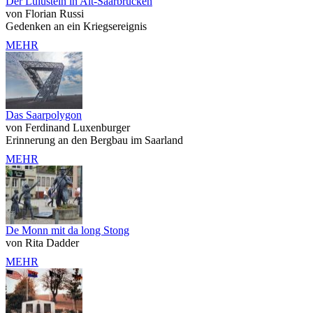
Der Lulustein in Alt-Saarbrücken
von Florian Russi
Gedenken an ein Kriegsereignis
MEHR
Das Saarpolygon
von Ferdinand Luxenburger
Erinnerung an den Bergbau im Saarland
MEHR
De Monn mit da long Stong
von Rita Dadder
MEHR