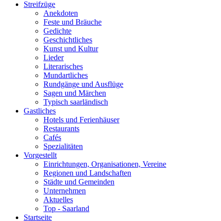
Streifzüge
Anekdoten
Feste und Bräuche
Gedichte
Geschichtliches
Kunst und Kultur
Lieder
Literarisches
Mundartliches
Rundgänge und Ausflüge
Sagen und Märchen
Typisch saarländisch
Gastliches
Hotels und Ferienhäuser
Restaurants
Cafés
Spezialitäten
Vorgestellt
Einrichtungen, Organisationen, Vereine
Regionen und Landschaften
Städte und Gemeinden
Unternehmen
Aktuelles
Top - Saarland
Startseite