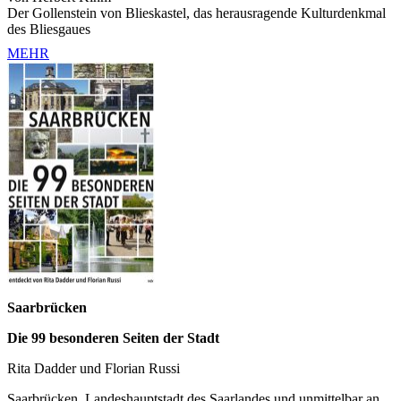
Der Gollenstein von Blieskastel, das herausragende Kulturdenkmal
des Bliesgaues
MEHR
Saarbrücken
Die 99 besonderen Seiten der Stadt
Rita Dadder und Florian Russi
Saarbrücken, Landeshauptstadt des Saarlandes und unmittelbar an