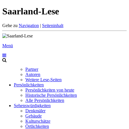
Saarland-Lese
Gehe zu
Navigation
|
Seiteninhalt
Menü
Partner
Autoren
Weitere Lese-Seiten
Persönlichkeiten
Persönlichkeiten von heute
Historische Persönlichkeiten
Alle Persönlichkeiten
Sehenswürdigkeiten
Denkmäler
Gebäude
Kulturschätze
Örtlichkeiten