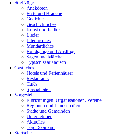
Streifzüge
Anekdoten
Feste und Bräuche
Gedichte
Geschichtliches
Kunst und Kultur
Lieder
Literarisches
Mundartliches
Rundgänge und Ausflüge
Sagen und Märchen
Typisch saarländisch
Gastliches
Hotels und Ferienhäuser
Restaurants
Cafés
Spezialitäten
Vorgestellt
Einrichtungen, Organisationen, Vereine
Regionen und Landschaften
Städte und Gemeinden
Unternehmen
Aktuelles
Top - Saarland
Startseite