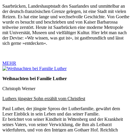
Saarbrücken, Landeshauptstadt des Saarlandes und unmittelbar an
der deutsch-französischen Grenze gelegen, ist eine Stadt mit vielen
Reizen. Es hat eine lange und wechselvolle Geschichte. Von Goethe
wurde es besucht und beschrieben und von Kaiser Barbarossa
teilweise zerstört. Heute ist Saarbrücken eine moderne Metropole
mit Universität, Museen und vielfältiger Kultur. Hier lebt man nach
der Devise: »Wir wissen, was gut ist«, ist gastfreundlich und lässt
sich gerne »entdecken«.
MEHR
Weihnachten bei Familie Luther
Christoph Werner
Luthers jüngster Sohn erzählt vom Christfest
Paul Luther, der jüngste Spross der Lutherfamilie, gewährt dem
Leser Einblick in sein Leben und das seiner Familie.
Er berichtet von seiner Kindheit in Wittenberg und der Krankheit
seines Vaters, von seiner Verwicklung, die ihm als Leibarzt
widerfuhren, und von den Intrigen am Gothaer Hof. Reichlich