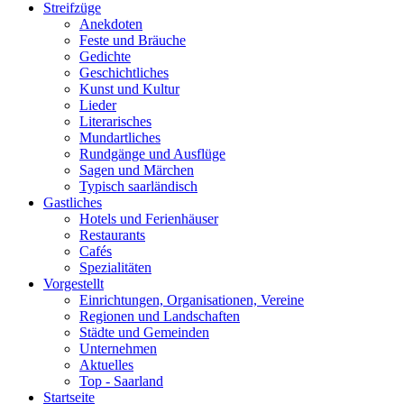
Streifzüge
Anekdoten
Feste und Bräuche
Gedichte
Geschichtliches
Kunst und Kultur
Lieder
Literarisches
Mundartliches
Rundgänge und Ausflüge
Sagen und Märchen
Typisch saarländisch
Gastliches
Hotels und Ferienhäuser
Restaurants
Cafés
Spezialitäten
Vorgestellt
Einrichtungen, Organisationen, Vereine
Regionen und Landschaften
Städte und Gemeinden
Unternehmen
Aktuelles
Top - Saarland
Startseite