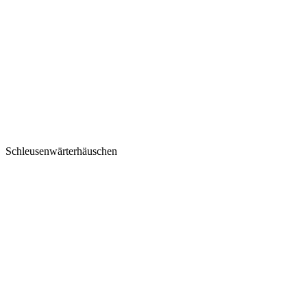
Schleusenwärterhäuschen