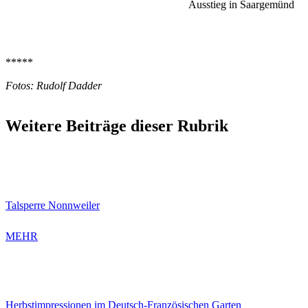
Ausstieg in Saargemünd
*****
Fotos: Rudolf Dadder
Weitere Beiträge dieser Rubrik
Talsperre Nonnweiler
MEHR
Herbstimpressionen im Deutsch-Französischen Garten