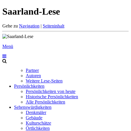
Saarland-Lese
Gehe zu
Navigation
|
Seiteninhalt
Menü
Partner
Autoren
Weitere Lese-Seiten
Persönlichkeiten
Persönlichkeiten von heute
Historische Persönlichkeiten
Alle Persönlichkeiten
Sehenswürdigkeiten
Denkmäler
Gebäude
Kulturschätze
Örtlichkeiten