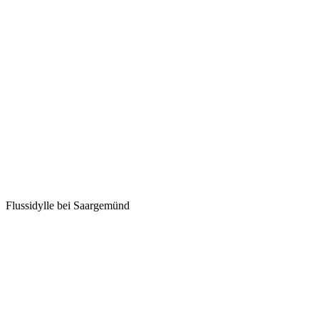
Flussidylle bei Saargemünd