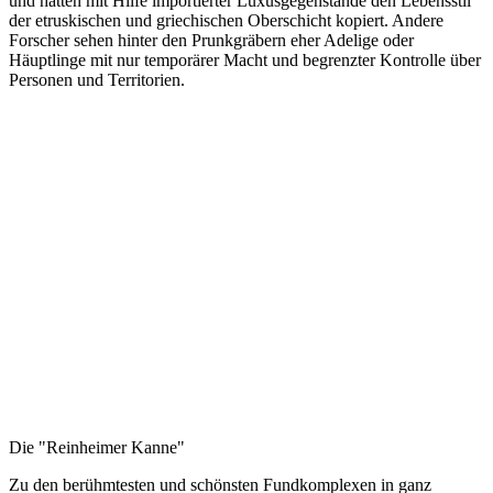
und hätten mit Hilfe importierter Luxusgegenstände den Lebensstil
der etruskischen und griechischen Oberschicht kopiert. Andere
Forscher sehen hinter den Prunkgräbern eher Adelige oder
Häuptlinge mit nur temporärer Macht und begrenzter Kontrolle über
Personen und Territorien.
Die "Reinheimer Kanne"
Zu den berühmtesten und schönsten Fundkomplexen in ganz