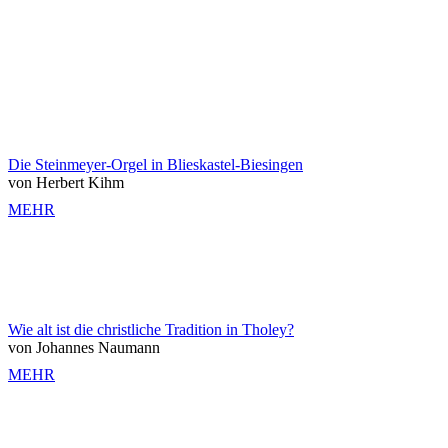
Die Steinmeyer-Orgel in Blieskastel-Biesingen
von Herbert Kihm
MEHR
Wie alt ist die christliche Tradition in Tholey?
von Johannes Naumann
MEHR