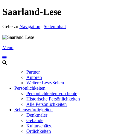
Saarland-Lese
Gehe zu
Navigation
|
Seiteninhalt
Menü
Partner
Autoren
Weitere Lese-Seiten
Persönlichkeiten
Persönlichkeiten von heute
Historische Persönlichkeiten
Alle Persönlichkeiten
Sehenswürdigkeiten
Denkmäler
Gebäude
Kulturschätze
Örtlichkeiten