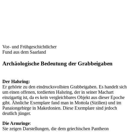
Vor- und Frühgeschichtlicher
Fund aus dem Saarland
Archäologische Bedeutung der Grabbeigaben
Der Halsring:
Er gehörte zu den eindrucksvollsten Grabbeigaben. Es handelt sich
um einen offenen, tordierten Halsring, der in seiner Machart
einzigartig ist, da es kein vergleichbares Objekt aus dieser Epoche
gibt. Ähnliche Exemplare fand man in Mottola (Sizilien) und im
Panaiongebirge in Makedonien. Diese Exemplare sind jedoch
deutlich jünger.
Die Armringe
:
Sie zeigen Darstellungen, die dem griechischen Pantheon