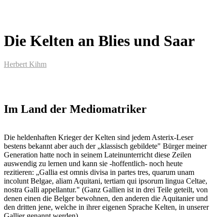
Die Kelten an Blies und Saar
Herbert Kihm
Im Land der Mediomatriker
Die heldenhaften Krieger der Kelten sind jedem Asterix-Leser
bestens bekannt aber auch der „klassisch gebildete" Bürger meiner
Generation hatte noch in seinem Lateinunterricht diese Zeilen
auswendig zu lernen und kann sie -hoffentlich- noch heute
rezitieren: „Gallia est omnis divisa in partes tres, quarum unam
incolunt Belgae, aliam Aquitani, tertiam qui ipsorum lingua Celtae,
nostra Galli appellantur." (Ganz Gallien ist in drei Teile geteilt, von
denen einen die Belger bewohnen, den anderen die Aquitanier und
den dritten jene, welche in ihrer eigenen Sprache Kelten, in unserer
Gallier genannt werden).