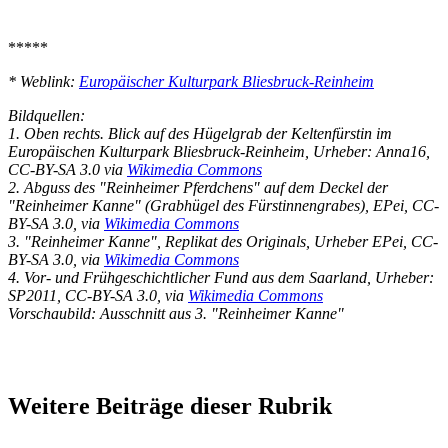
*****
* Weblink:
Europäischer Kulturpark Bliesbruck-Reinheim
Bildquellen:
1. Oben rechts. Blick auf des Hügelgrab der Keltenfürstin im
Europäischen Kulturpark Bliesbruck-Reinheim, Urheber: Anna16,
CC-BY-SA 3.0 via
Wikimedia Commons
2. Abguss des "Reinheimer Pferdchens" auf dem Deckel der
"Reinheimer Kanne" (Grabhügel des Fürstinnengrabes), EPei, CC-
BY-SA 3.0, via
Wikimedia Commons
3. "Reinheimer Kanne", Replikat des Originals, Urheber EPei, CC-
BY-SA 3.0, via
Wikimedia Commons
4. Vor- und Frühgeschichtlicher Fund aus dem Saarland, Urheber:
SP2011, CC-BY-SA 3.0, via
Wikimedia Commons
Vorschaubild: Ausschnitt aus 3. "Reinheimer Kanne"
Weitere Beiträge dieser Rubrik