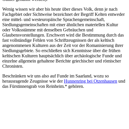
Wenig wissen wir aber bis heute über dieses Volk, denn je nach
Fachgebiet oder Sichtweise bezeichnet der Begriff Kelten entweder
eine mittel- und westeuropäische Sprachengemeinschaft,
Siedlungsgemeinschaften mit einer ähnlichen materiellen Kultur
oder Volksstämme mit denselben Gebräuchen und
Glaubensvorstellungen. Erschwert wird die Bestimmung durch das
fast vollständige Fehlen von Schriftzeugnissen der als keltisch
angenommenen Kulturen aus der Zeit vor der Romanisierung ihrer
Siedlungsgebiete. So erschließen sich Kenntnisse über die frühen
keltischen Kulturen hauptsächlich über archäologische Funde und
einzelne allgemein gehaltene Berichte griechischer und römischer
Chronisten.
Beschränken wir uns also auf Funde im Saarland, wozu so
herausragende Zeugnisse wie der
Hunnenring bei Otzenhausen
und
das Fürstinnengrab von Reinheim.* gehören.