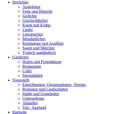
Streifzüge
Anekdoten
Feste und Bräuche
Gedichte
Geschichtliches
Kunst und Kultur
Lieder
Literarisches
Mundartliches
Rundgänge und Ausflüge
Sagen und Märchen
Typisch saarländisch
Gastliches
Hotels und Ferienhäuser
Restaurants
Cafés
Spezialitäten
Vorgestellt
Einrichtungen, Organisationen, Vereine
Regionen und Landschaften
Städte und Gemeinden
Unternehmen
Aktuelles
Top - Saarland
Startseite