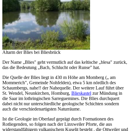
Altarm der Blies bei Bliesbrück
Der Name „Blies" geht vermutlich auf das keltische „blesa" zurück,
das die Bedeutung „Bach, Schlucht oder Runse" hat.
Die Quelle der Blies liegt in 430 m Höhe am Momberg („ am
Mommerich", Gemeinde Nohfelden), etwa 5 km nördlich des
Schaumbergs, nahe!! der Nahequelle. Der weitere Lauf führt über
St. Wendel, Neunkirchen, Homburg,
Blieskastel
zur Mündung in
die Saar im lothringischen Sarreguemines. Die Blies durchquert
dabei nicht nur unterschiedliche geologische Schichten sondern
auch die verschiedenartigsten Naturräume.
Ist die Geologie im Oberlauf geprägt durch Formationen des
Rotliegenden, so folgen nach der Linxweiler Pforte, die aus
widerstandfähigem vulkanischem Kuselit besteht , die Ottweiler und