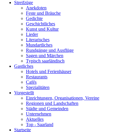
Streifzüge
Anekdoten
Feste und Bräuche
Gedichte
Geschichtliches
Kunst und Kultur
Lieder
Literarisches
Mundartliches
Rundgänge und Ausflüge
Sagen und Märchen
Typisch saarländisch
Gastliches
Hotels und Ferienhäuser
Restaurants
Cafés
Spezialitäten
Vorgestellt
Einrichtungen, Organisationen, Vereine
Regionen und Landschaften
Städte und Gemeinden
Unternehmen
Aktuelles
Top - Saarland
Startseite