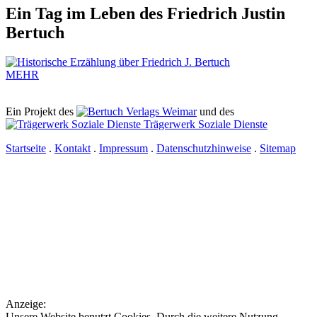
Ein Tag im Leben des Friedrich Justin
Bertuch
MEHR
Ein Projekt des
Verlags Weimar
und des
Trägerwerk Soziale Dienste
Startseite
.
Kontakt
.
Impressum
.
Datenschutzhinweise
.
Sitemap
Anzeige:
Unsere Website benutzt Cookies. Durch die weitere Nutzung