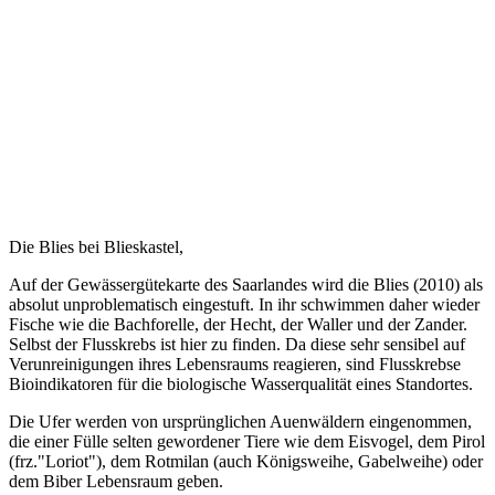
Die Blies bei Blieskastel,
Auf der Gewässergütekarte des Saarlandes wird die Blies (2010) als
absolut unproblematisch eingestuft. In ihr schwimmen daher wieder
Fische wie die Bachforelle, der Hecht, der Waller und der Zander.
Selbst der Flusskrebs ist hier zu finden. Da diese sehr sensibel auf
Verunreinigungen ihres Lebensraums reagieren, sind Flusskrebse
Bioindikatoren für die biologische Wasserqualität eines Standortes.
Die Ufer werden von ursprünglichen Auenwäldern eingenommen,
die einer Fülle selten gewordener Tiere wie dem Eisvogel, dem Pirol
(frz."Loriot"), dem Rotmilan (auch Königsweihe, Gabelweihe) oder
dem Biber Lebensraum geben.