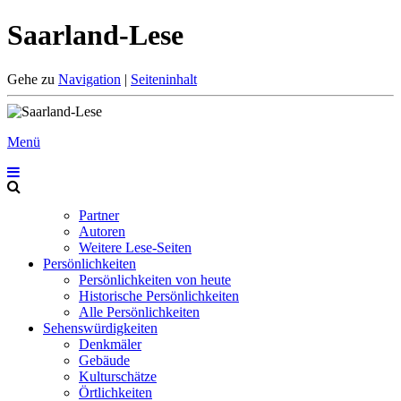
Saarland-Lese
Gehe zu
Navigation
|
Seiteninhalt
Menü
Partner
Autoren
Weitere Lese-Seiten
Persönlichkeiten
Persönlichkeiten von heute
Historische Persönlichkeiten
Alle Persönlichkeiten
Sehenswürdigkeiten
Denkmäler
Gebäude
Kulturschätze
Örtlichkeiten