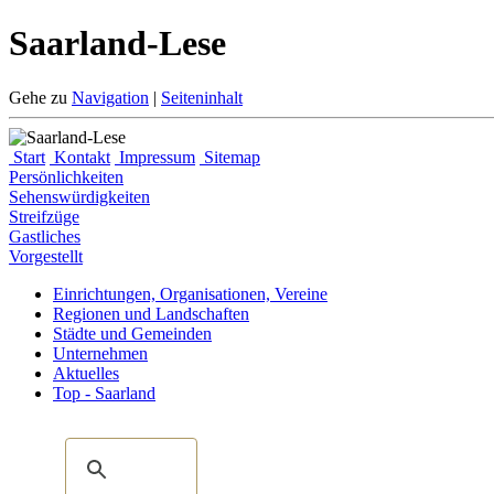
Saarland-Lese
Gehe zu
Navigation
|
Seiteninhalt
Start
Kontakt
Impressum
Sitemap
Persönlichkeiten
Sehenswürdigkeiten
Streifzüge
Gastliches
Vorgestellt
Einrichtungen, Organisationen, Vereine
Regionen und Landschaften
Städte und Gemeinden
Unternehmen
Aktuelles
Top - Saarland