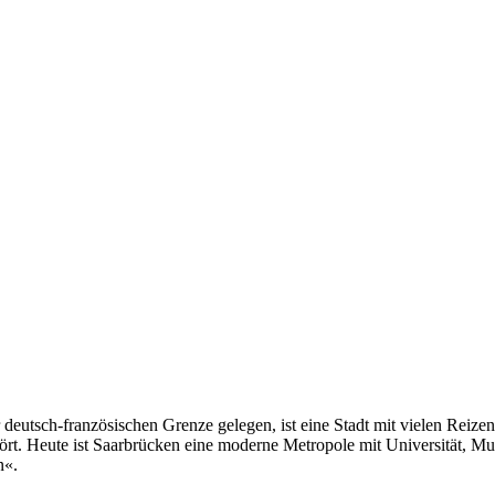
 deutsch-französischen Grenze gelegen, ist eine Stadt mit vielen Reiz
ört. Heute ist Saarbrücken eine moderne Metropole mit Universität, Mus
n«.