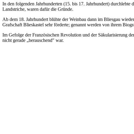
In den folgenden Jahrhunderten (15. bis 17. Jahrhundert) durchlebte
Landstriche, waren dafür die Gründe.
Ab dem 18. Jahrhundert blühte der Weinbau dann im Bliesgau wieder 
Grafschaft Blieskastel sehr förderte; genannt werden von ihrem Bio
Im Gefolge der Französischen Revolution und der Säkularisierung der 
nicht gerade „berauschend" war.