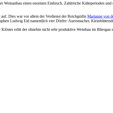
 der Weinanbau einen enormen Einbruch. Zahlreiche Kälteperioden und 
auf. Dies war vor allem der Verdienst der Reichgräfin
Marianne von d
graphen Ludwig Eid namentlich vier Dörfer: Auersmacher, Kleinblitter
Klöster erlitt der ohnehin nicht sehr produktive Weinbau im Bliesgau 