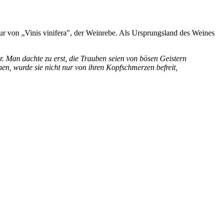
ltur von „Vinis vinifera", der Weinrebe. Als Ursprungsland des Weines
r. Man dachte zu erst, die Trauben seien von bösen Geistern
en, wurde sie nicht nur von ihren Kopfschmerzen befreit,