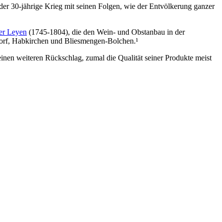
der 30-jährige Krieg mit seinen Folgen, wie der Entvölkerung ganzer
er Leyen
(1745-1804), die den Wein- und Obstanbau in der
sdorf, Habkirchen und Bliesmengen-Bolchen.¹
einen weiteren Rückschlag, zumal die Qualität seiner Produkte meist