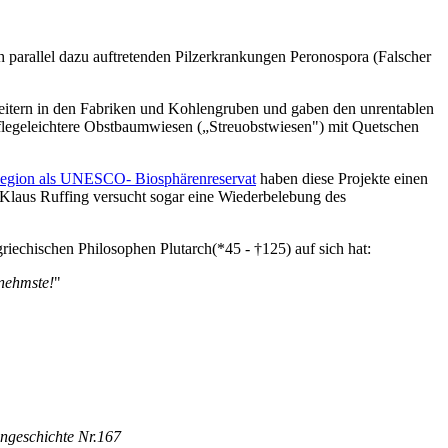
 parallel dazu auftretenden Pilzerkrankungen Peronospora (Falscher
beitern in den Fabriken und Kohlengruben und gaben den unrentablen
flegeleichtere Obstbaumwiesen („Streuobstwiesen") mit Quetschen
egion als UNESCO- Biosphärenreservat
haben diese Projekte einen
Klaus Ruffing versucht sogar eine Wiederbelebung des
riechischen Philosophen Plutarch(*45 - †125) auf sich hat:
enehmste!
"
ingeschichte Nr.167