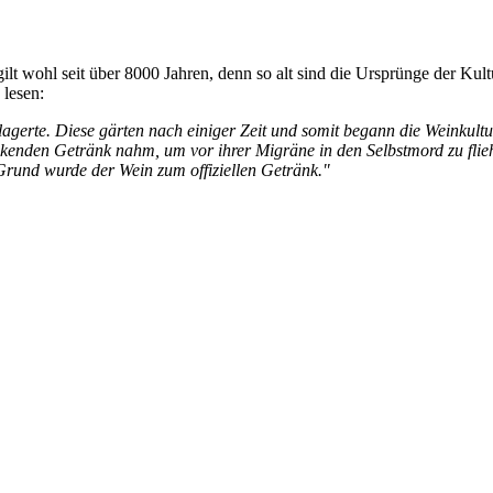
gilt wohl seit über 8000 Jahren, denn so alt sind die Ursprünge der Ku
 lesen:
lagerte. Diese gärten nach einiger Zeit und somit begann die Weinkultu
kenden Getränk nahm, um vor ihrer Migräne in den Selbstmord zu flieh
Grund wurde der Wein zum offiziellen Getränk."