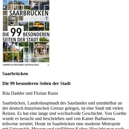
Saarbrücken
Die 99 besonderen Seiten der Stadt
Rita Dadder und Florian Russi
Saarbrücken, Landeshauptstadt des Saarlandes und unmittelbar an
der deutsch-französischen Grenze gelegen, ist eine Stadt mit vielen
Reizen. Es hat eine lange und wechselvolle Geschichte. Von Goethe
wurde es besucht und beschrieben und von Kaiser Barbarossa
teilweise zerstört. Heute ist Saarbrücken eine moderne Metropole
mit Universität, Museen und vielfältiger Kultur. Hier lebt man nach