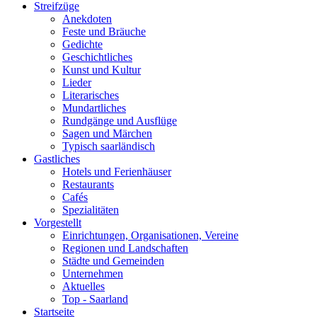
Streifzüge
Anekdoten
Feste und Bräuche
Gedichte
Geschichtliches
Kunst und Kultur
Lieder
Literarisches
Mundartliches
Rundgänge und Ausflüge
Sagen und Märchen
Typisch saarländisch
Gastliches
Hotels und Ferienhäuser
Restaurants
Cafés
Spezialitäten
Vorgestellt
Einrichtungen, Organisationen, Vereine
Regionen und Landschaften
Städte und Gemeinden
Unternehmen
Aktuelles
Top - Saarland
Startseite