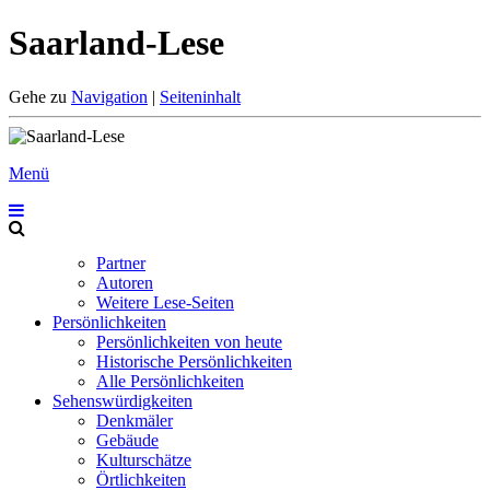
Saarland-Lese
Gehe zu
Navigation
|
Seiteninhalt
Menü
Partner
Autoren
Weitere Lese-Seiten
Persönlichkeiten
Persönlichkeiten von heute
Historische Persönlichkeiten
Alle Persönlichkeiten
Sehenswürdigkeiten
Denkmäler
Gebäude
Kulturschätze
Örtlichkeiten