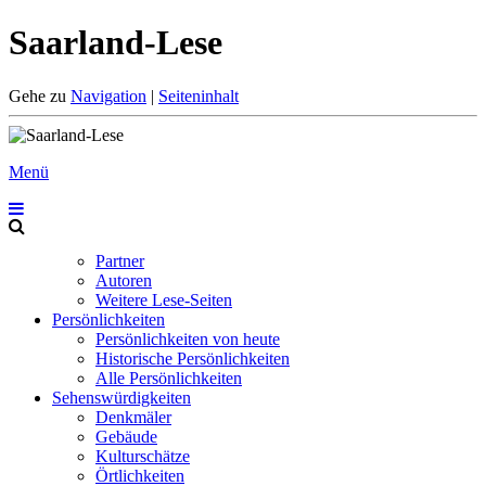
Saarland-Lese
Gehe zu
Navigation
|
Seiteninhalt
Menü
Partner
Autoren
Weitere Lese-Seiten
Persönlichkeiten
Persönlichkeiten von heute
Historische Persönlichkeiten
Alle Persönlichkeiten
Sehenswürdigkeiten
Denkmäler
Gebäude
Kulturschätze
Örtlichkeiten