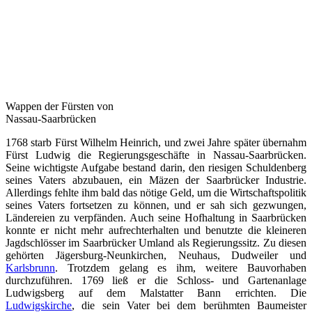
Wappen der Fürsten von
Nassau-Saarbrücken
1768 starb Fürst Wilhelm Heinrich, und zwei Jahre später übernahm
Fürst Ludwig die Regierungsgeschäfte in Nassau-Saarbrücken.
Seine wichtigste Aufgabe bestand darin, den riesigen Schuldenberg
seines Vaters abzubauen, ein Mäzen der Saarbrücker Industrie.
Allerdings fehlte ihm bald das nötige Geld, um die Wirtschaftspolitik
seines Vaters fortsetzen zu können, und er sah sich gezwungen,
Ländereien zu verpfänden. Auch seine Hofhaltung in Saarbrücken
konnte er nicht mehr aufrechterhalten und benutzte die kleineren
Jagdschlösser im Saarbrücker Umland als Regierungssitz. Zu diesen
gehörten Jägersburg-Neunkirchen, Neuhaus, Dudweiler und
Karlsbrunn
. Trotzdem gelang es ihm, weitere Bauvorhaben
durchzuführen. 1769 ließ er die Schloss- und Gartenanlage
Ludwigsberg auf dem Malstatter Bann errichten. Die
Ludwigskirche
, die sein Vater bei dem berühmten Baumeister