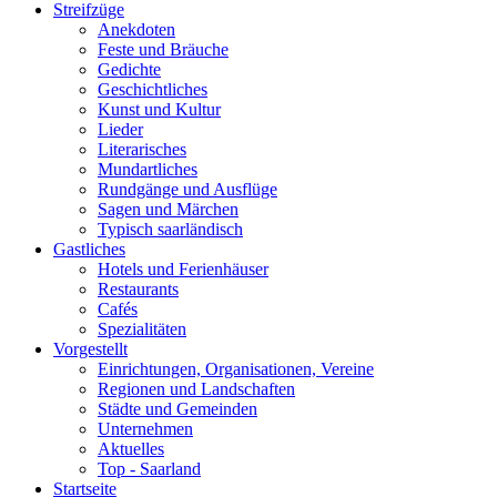
Streifzüge
Anekdoten
Feste und Bräuche
Gedichte
Geschichtliches
Kunst und Kultur
Lieder
Literarisches
Mundartliches
Rundgänge und Ausflüge
Sagen und Märchen
Typisch saarländisch
Gastliches
Hotels und Ferienhäuser
Restaurants
Cafés
Spezialitäten
Vorgestellt
Einrichtungen, Organisationen, Vereine
Regionen und Landschaften
Städte und Gemeinden
Unternehmen
Aktuelles
Top - Saarland
Startseite