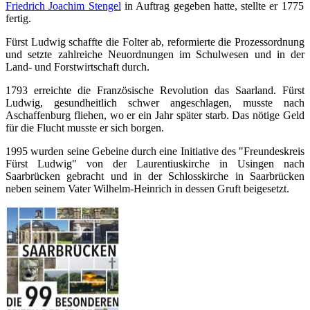
Friedrich Joachim Stengel
in Auftrag gegeben hatte, stellte er 1775
fertig.
Fürst Ludwig schaffte die Folter ab, reformierte die Prozessordnung
und setzte zahlreiche Neuordnungen im Schulwesen und in der
Land- und Forstwirtschaft durch.
1793 erreichte die Französische Revolution das Saarland. Fürst
Ludwig, gesundheitlich schwer angeschlagen, musste nach
Aschaffenburg fliehen, wo er ein Jahr später starb. Das nötige Geld
für die Flucht musste er sich borgen.
1995 wurden seine Gebeine durch eine Initiative des "Freundeskreis
Fürst Ludwig" von der Laurentiuskirche in Usingen nach
Saarbrücken gebracht und in der Schlosskirche in Saarbrücken
neben seinem Vater Wilhelm-Heinrich in dessen Gruft beigesetzt.