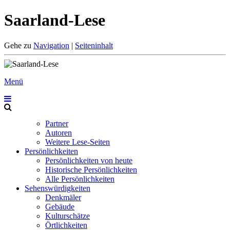
Saarland-Lese
Gehe zu
Navigation
|
Seiteninhalt
Menü
Partner
Autoren
Weitere Lese-Seiten
Persönlichkeiten
Persönlichkeiten von heute
Historische Persönlichkeiten
Alle Persönlichkeiten
Sehenswürdigkeiten
Denkmäler
Gebäude
Kulturschätze
Örtlichkeiten