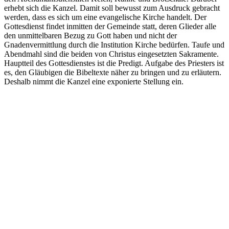
erhebt sich die Kanzel. Damit soll bewusst zum Ausdruck gebracht
werden, dass es sich um eine evangelische Kirche handelt. Der
Gottesdienst findet inmitten der Gemeinde statt, deren Glieder alle
den unmittelbaren Bezug zu Gott haben und nicht der
Gnadenvermittlung durch die Institution Kirche bedürfen. Taufe und
Abendmahl sind die beiden von Christus eingesetzten Sakramente.
Hauptteil des Gottesdienstes ist die Predigt. Aufgabe des Priesters ist
es, den Gläubigen die Bibeltexte näher zu bringen und zu erläutern.
Deshalb nimmt die Kanzel eine exponierte Stellung ein.