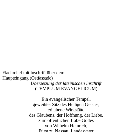
Flachrelief mit Inschrift über dem
Haupteingang (Ostfassade)
Übersetzung der lateinischen Inschrift
(TEMPLUM EVANGELICUM)
Ein evangelischer Tempel,
geweihter Sitz des Heiligen Geistes,
erhabene Wirkstätte
des Glaubens, der Hoffnung, der Liebe,
zum öffentlichen Lobe Gottes
von Wilhelm Heinrich,
Fürst zu Nassau, Landesvater