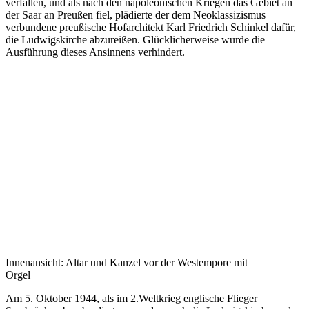
verfallen, und als nach den napoleonischen Kriegen das Gebiet an
der Saar an Preußen fiel, plädierte der dem Neoklassizismus
verbundene preußische Hofarchitekt Karl Friedrich Schinkel dafür,
die Ludwigskirche abzureißen. Glücklicherweise wurde die
Ausführung dieses Ansinnens verhindert.
Innenansicht: Altar und Kanzel vor der Westempore mit
Orgel
Am 5. Oktober 1944, als im 2.Weltkrieg englische Flieger