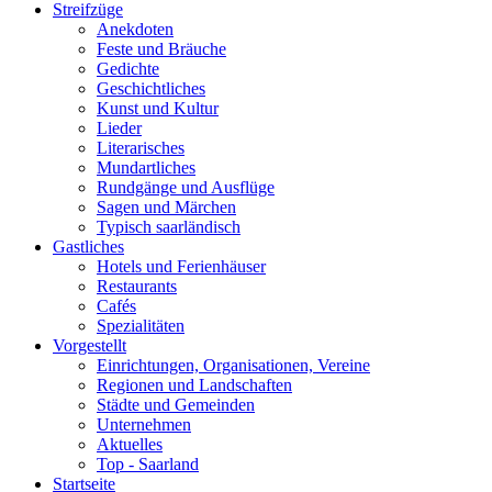
Streifzüge
Anekdoten
Feste und Bräuche
Gedichte
Geschichtliches
Kunst und Kultur
Lieder
Literarisches
Mundartliches
Rundgänge und Ausflüge
Sagen und Märchen
Typisch saarländisch
Gastliches
Hotels und Ferienhäuser
Restaurants
Cafés
Spezialitäten
Vorgestellt
Einrichtungen, Organisationen, Vereine
Regionen und Landschaften
Städte und Gemeinden
Unternehmen
Aktuelles
Top - Saarland
Startseite