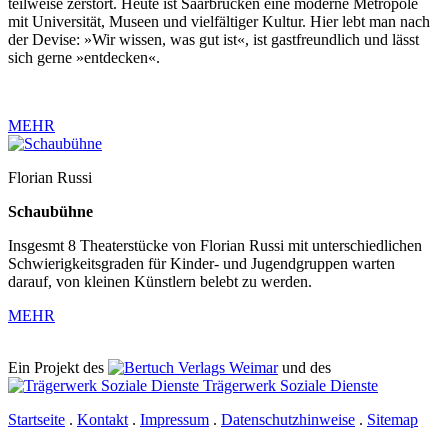
teilweise zerstört. Heute ist Saarbrücken eine moderne Metropole
mit Universität, Museen und vielfältiger Kultur. Hier lebt man nach
der Devise: »Wir wissen, was gut ist«, ist gastfreundlich und lässt
sich gerne »entdecken«.
MEHR
Florian Russi
Schaubühne
Insgesmt 8 Theaterstücke von Florian Russi mit unterschiedlichen
Schwierigkeitsgraden für Kinder- und Jugendgruppen warten
darauf, von kleinen Künstlern belebt zu werden.
MEHR
Ein Projekt des
Verlags Weimar
und des
Trägerwerk Soziale Dienste
Startseite
.
Kontakt
.
Impressum
.
Datenschutzhinweise
.
Sitemap