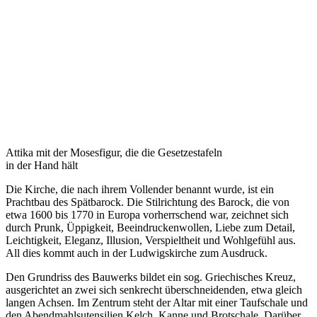
Attika mit der Mosesfigur, die die Gesetzestafeln
in der Hand hält
Die Kirche, die nach ihrem Vollender benannt wurde, ist ein
Prachtbau des Spätbarock. Die Stilrichtung des Barock, die von
etwa 1600 bis 1770 in Europa vorherrschend war, zeichnet sich
durch Prunk, Üppigkeit, Beeindruckenwollen, Liebe zum Detail,
Leichtigkeit, Eleganz, Illusion, Verspieltheit und Wohlgefühl aus.
All dies kommt auch in der Ludwigskirche zum Ausdruck.
Den Grundriss des Bauwerks bildet ein sog. Griechisches Kreuz,
ausgerichtet an zwei sich senkrecht überschneidenden, etwa gleich
langen Achsen. Im Zentrum steht der Altar mit einer Taufschale und
den Abendmahlsutensilien Kelch, Kanne und Brotschale. Darüber