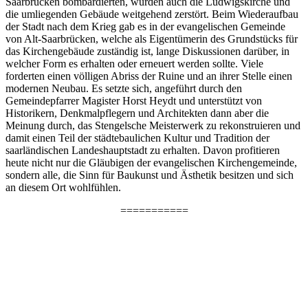
Saarbrücken bombardierten, wurden auch die Ludwigskirche und
die umliegenden Gebäude weitgehend zerstört. Beim Wiederaufbau
der Stadt nach dem Krieg gab es in der evangelischen Gemeinde
von Alt-Saarbrücken, welche als Eigentümerin des Grundstücks für
das Kirchengebäude zuständig ist, lange Diskussionen darüber, in
welcher Form es erhalten oder erneuert werden sollte. Viele
forderten einen völligen Abriss der Ruine und an ihrer Stelle einen
modernen Neubau. Es setzte sich, angeführt durch den
Gemeindepfarrer Magister Horst Heydt und unterstützt von
Historikern, Denkmalpflegern und Architekten dann aber die
Meinung durch, das Stengelsche Meisterwerk zu rekonstruieren und
damit einen Teil der städtebaulichen Kultur und Tradition der
saarländischen Landeshauptstadt zu erhalten. Davon profitieren
heute nicht nur die Gläubigen der evangelischen Kirchengemeinde,
sondern alle, die Sinn für Baukunst und Ästhetik besitzen und sich
an diesem Ort wohlfühlen.
===========