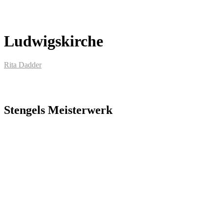
Ludwigskirche
Rita Dadder
Stengels Meisterwerk