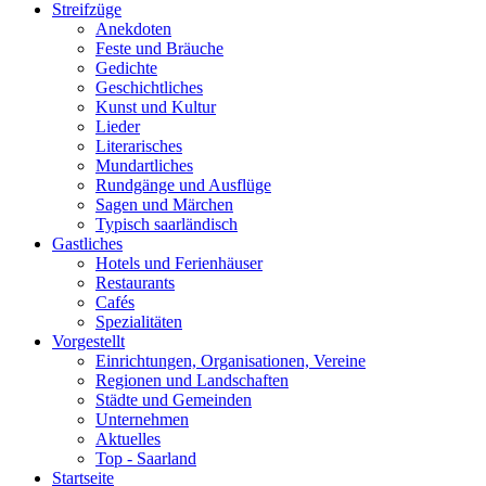
Streifzüge
Anekdoten
Feste und Bräuche
Gedichte
Geschichtliches
Kunst und Kultur
Lieder
Literarisches
Mundartliches
Rundgänge und Ausflüge
Sagen und Märchen
Typisch saarländisch
Gastliches
Hotels und Ferienhäuser
Restaurants
Cafés
Spezialitäten
Vorgestellt
Einrichtungen, Organisationen, Vereine
Regionen und Landschaften
Städte und Gemeinden
Unternehmen
Aktuelles
Top - Saarland
Startseite