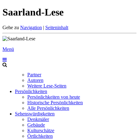
Saarland-Lese
Gehe zu
Navigation
|
Seiteninhalt
Menü
Partner
Autoren
Weitere Lese-Seiten
Persönlichkeiten
Persönlichkeiten von heute
Historische Persönlichkeiten
Alle Persönlichkeiten
Sehenswürdigkeiten
Denkmäler
Gebäude
Kulturschätze
Örtlichkeiten