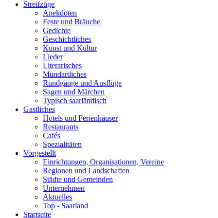
Streifzüge
Anekdoten
Feste und Bräuche
Gedichte
Geschichtliches
Kunst und Kultur
Lieder
Literarisches
Mundartliches
Rundgänge und Ausflüge
Sagen und Märchen
Typisch saarländisch
Gastliches
Hotels und Ferienhäuser
Restaurants
Cafés
Spezialitäten
Vorgestellt
Einrichtungen, Organisationen, Vereine
Regionen und Landschaften
Städte und Gemeinden
Unternehmen
Aktuelles
Top - Saarland
Startseite