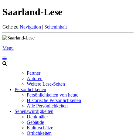
Saarland-Lese
Gehe zu
Navigation
|
Seiteninhalt
Menü
Partner
Autoren
Weitere Lese-Seiten
Persönlichkeiten
Persönlichkeiten von heute
Historische Persönlichkeiten
Alle Persönlichkeiten
Sehenswürdigkeiten
Denkmäler
Gebäude
Kulturschätze
Örtlichkeiten