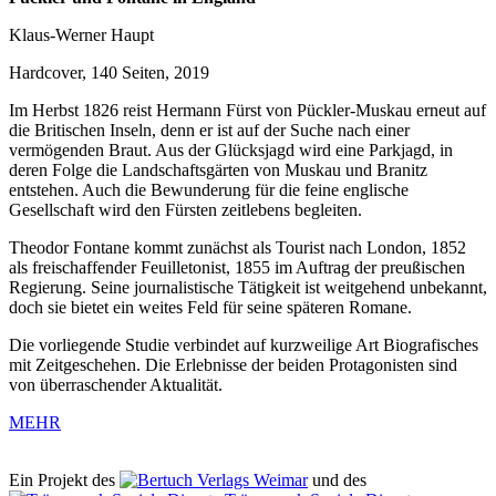
Klaus-Werner Haupt
Hardcover, 140 Seiten, 2019
Im Herbst 1826 reist Hermann Fürst von Pückler-Muskau erneut auf
die Britischen Inseln, denn er ist auf der Suche nach einer
vermögenden Braut. Aus der Glücksjagd wird eine Parkjagd, in
deren Folge die Landschaftsgärten von Muskau und Branitz
entstehen. Auch die Bewunderung für die feine englische
Gesellschaft wird den Fürsten zeitlebens begleiten.
Theodor Fontane kommt zunächst als Tourist nach London, 1852
als freischaffender Feuilletonist, 1855 im Auftrag der preußischen
Regierung. Seine journalistische Tätigkeit ist weitgehend unbekannt,
doch sie bietet ein weites Feld für seine späteren Romane.
Die vorliegende Studie verbindet auf kurzweilige Art Biografisches
mit Zeitgeschehen. Die Erlebnisse der beiden Protagonisten sind
von überraschender Aktualität.
MEHR
Ein Projekt des
Verlags Weimar
und des