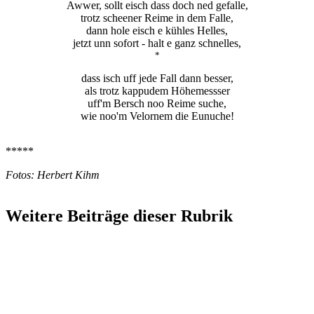
Awwer, sollt eisch dass doch ned gefalle,
trotz scheener Reime in dem Falle,
dann hole eisch e kühles Helles,
jetzt unn sofort - halt e ganz schnelles,
*
dass isch uff jede Fall dann besser,
als trotz kappudem Höhemessser
uff'm Bersch noo Reime suche,
wie noo'm Velornem die Eunuche!
*****
Fotos: Herbert Kihm
Weitere Beiträge dieser Rubrik