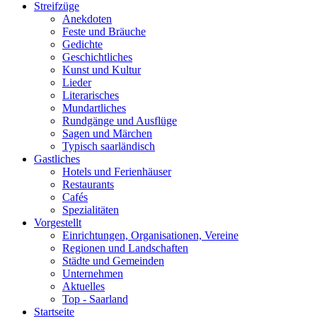
Streifzüge
Anekdoten
Feste und Bräuche
Gedichte
Geschichtliches
Kunst und Kultur
Lieder
Literarisches
Mundartliches
Rundgänge und Ausflüge
Sagen und Märchen
Typisch saarländisch
Gastliches
Hotels und Ferienhäuser
Restaurants
Cafés
Spezialitäten
Vorgestellt
Einrichtungen, Organisationen, Vereine
Regionen und Landschaften
Städte und Gemeinden
Unternehmen
Aktuelles
Top - Saarland
Startseite