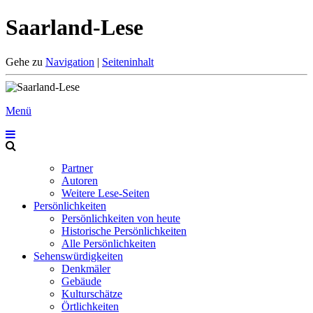
Saarland-Lese
Gehe zu
Navigation
|
Seiteninhalt
Menü
Partner
Autoren
Weitere Lese-Seiten
Persönlichkeiten
Persönlichkeiten von heute
Historische Persönlichkeiten
Alle Persönlichkeiten
Sehenswürdigkeiten
Denkmäler
Gebäude
Kulturschätze
Örtlichkeiten