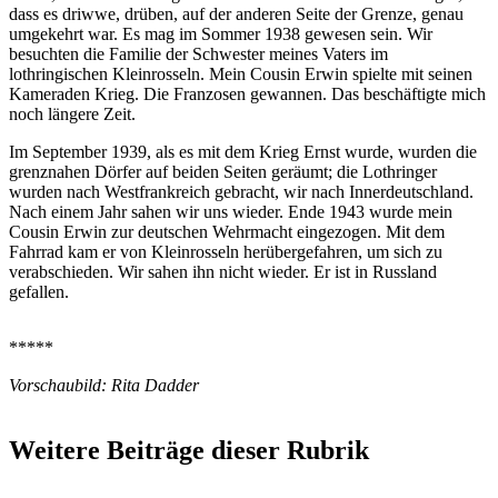
dass es driwwe, drüben, auf der anderen Seite der Grenze, genau
umgekehrt war. Es mag im Sommer 1938 gewesen sein. Wir
besuchten die Familie der Schwester meines Vaters im
lothringischen Kleinrosseln. Mein Cousin Erwin spielte mit seinen
Kameraden Krieg. Die Franzosen gewannen. Das beschäftigte mich
noch längere Zeit.
Im September 1939, als es mit dem Krieg Ernst wurde, wurden die
grenznahen Dörfer auf beiden Seiten geräumt; die Lothringer
wurden nach Westfrankreich gebracht, wir nach Innerdeutschland.
Nach einem Jahr sahen wir uns wieder. Ende 1943 wurde mein
Cousin Erwin zur deutschen Wehrmacht eingezogen. Mit dem
Fahrrad kam er von Kleinrosseln herübergefahren, um sich zu
verabschieden. Wir sahen ihn nicht wieder. Er ist in Russland
gefallen.
*****
Vorschaubild: Rita Dadder
Weitere Beiträge dieser Rubrik