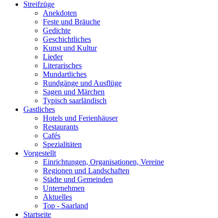
Streifzüge
Anekdoten
Feste und Bräuche
Gedichte
Geschichtliches
Kunst und Kultur
Lieder
Literarisches
Mundartliches
Rundgänge und Ausflüge
Sagen und Märchen
Typisch saarländisch
Gastliches
Hotels und Ferienhäuser
Restaurants
Cafés
Spezialitäten
Vorgestellt
Einrichtungen, Organisationen, Vereine
Regionen und Landschaften
Städte und Gemeinden
Unternehmen
Aktuelles
Top - Saarland
Startseite