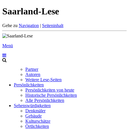
Saarland-Lese
Gehe zu
Navigation
|
Seiteninhalt
Menü
Partner
Autoren
Weitere Lese-Seiten
Persönlichkeiten
Persönlichkeiten von heute
Historische Persönlichkeiten
Alle Persönlichkeiten
Sehenswürdigkeiten
Denkmäler
Gebäude
Kulturschätze
Örtlichkeiten