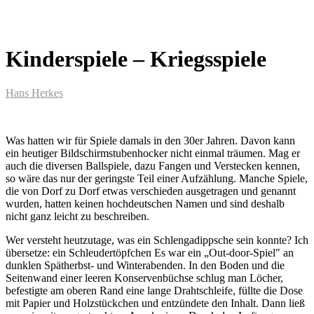
Kinderspiele – Kriegsspiele
Hans Herkes
Was hatten wir für Spiele damals in den 30er Jahren. Davon kann
ein heutiger Bildschirmstubenhocker nicht einmal träumen. Mag er
auch die diversen Ballspiele, dazu Fangen und Verstecken kennen,
so wäre das nur der geringste Teil einer Aufzählung. Manche Spiele,
die von Dorf zu Dorf etwas verschieden ausgetragen und genannt
wurden, hatten keinen hochdeutschen Namen und sind deshalb
nicht ganz leicht zu beschreiben.
Wer versteht heutzutage, was ein Schlengadippsche sein konnte? Ich
übersetze: ein Schleudertöpfchen Es war ein „Out-door-Spiel" an
dunklen Spätherbst- und Winterabenden. In den Boden und die
Seitenwand einer leeren Konservenbüchse schlug man Löcher,
befestigte am oberen Rand eine lange Drahtschleife, füllte die Dose
mit Papier und Holzstückchen und entzündete den Inhalt. Dann ließ