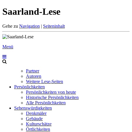
Saarland-Lese
Gehe zu
Navigation
|
Seiteninhalt
Menü
Partner
Autoren
Weitere Lese-Seiten
Persönlichkeiten
Persönlichkeiten von heute
Historische Persönlichkeiten
Alle Persönlichkeiten
Sehenswürdigkeiten
Denkmäler
Gebäude
Kulturschätze
Örtlichkeiten