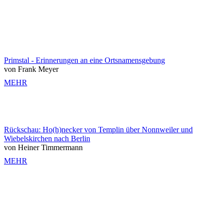
Primstal - Erinnerungen an eine Ortsnamensgebung
von Frank Meyer
MEHR
Rückschau: Ho(h)necker von Templin über Nonnweiler und
Wiebelskirchen nach Berlin
von Heiner Timmermann
MEHR