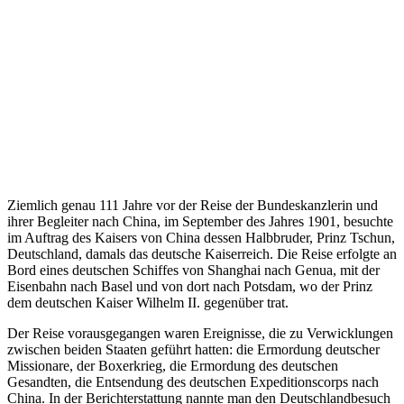
Ziemlich genau 111 Jahre vor der Reise der Bundeskanzlerin und
ihrer Begleiter nach China, im September des Jahres 1901, besuchte
im Auftrag des Kaisers von China dessen Halbbruder, Prinz Tschun,
Deutschland, damals das deutsche Kaiserreich. Die Reise erfolgte an
Bord eines deutschen Schiffes von Shanghai nach Genua, mit der
Eisenbahn nach Basel und von dort nach Potsdam, wo der Prinz
dem deutschen Kaiser Wilhelm II. gegenüber trat.
Der Reise vorausgegangen waren Ereignisse, die zu Verwicklungen
zwischen beiden Staaten geführt hatten: die Ermordung deutscher
Missionare, der Boxerkrieg, die Ermordung des deutschen
Gesandten, die Entsendung des deutschen Expeditionscorps nach
China. In der Berichterstattung nannte man den Deutschlandbesuch