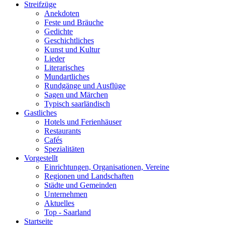
Streifzüge
Anekdoten
Feste und Bräuche
Gedichte
Geschichtliches
Kunst und Kultur
Lieder
Literarisches
Mundartliches
Rundgänge und Ausflüge
Sagen und Märchen
Typisch saarländisch
Gastliches
Hotels und Ferienhäuser
Restaurants
Cafés
Spezialitäten
Vorgestellt
Einrichtungen, Organisationen, Vereine
Regionen und Landschaften
Städte und Gemeinden
Unternehmen
Aktuelles
Top - Saarland
Startseite