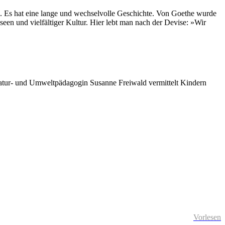
en. Es hat eine lange und wechselvolle Geschichte. Von Goethe wurde
een und vielfältiger Kultur. Hier lebt man nach der Devise: »Wir
ie Natur- und Umweltpädagogin Susanne Freiwald vermittelt Kindern
Vorlesen