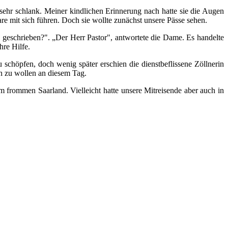
 sehr schlank. Meiner kindlichen Erinnerung nach hatte sie die Augen
e mit sich führen. Doch sie wollte zunächst unsere Pässe sehen.
geschrieben?". „Der Herr Pastor", antwortete die Dame. Es handelte
hre Hilfe.
chöpfen, doch wenig später erschien die dienstbeflissene Zöllnerin
en zu wollen an diesem Tag.
m frommen Saarland. Vielleicht hatte unsere Mitreisende aber auch in