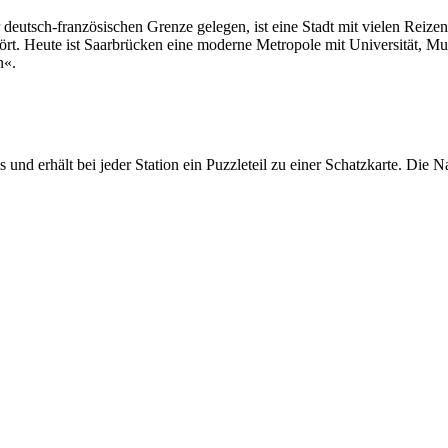
 deutsch-französischen Grenze gelegen, ist eine Stadt mit vielen Reiz
ört. Heute ist Saarbrücken eine moderne Metropole mit Universität, Mus
n«.
ls und erhält bei jeder Station ein Puzzleteil zu einer Schatzkarte. D