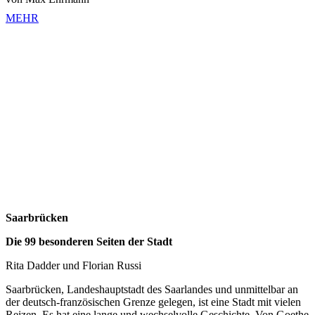
MEHR
Saarbrücken
Die 99 besonderen Seiten der Stadt
Rita Dadder und Florian Russi
Saarbrücken, Landeshauptstadt des Saarlandes und unmittelbar an
der deutsch-französischen Grenze gelegen, ist eine Stadt mit vielen
Reizen. Es hat eine lange und wechselvolle Geschichte. Von Goethe