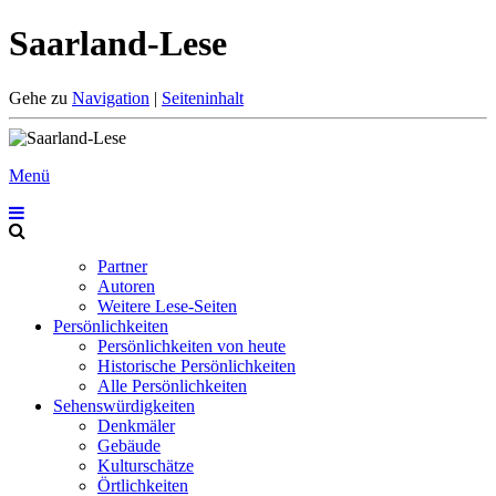
Saarland-Lese
Gehe zu
Navigation
|
Seiteninhalt
Menü
Partner
Autoren
Weitere Lese-Seiten
Persönlichkeiten
Persönlichkeiten von heute
Historische Persönlichkeiten
Alle Persönlichkeiten
Sehenswürdigkeiten
Denkmäler
Gebäude
Kulturschätze
Örtlichkeiten