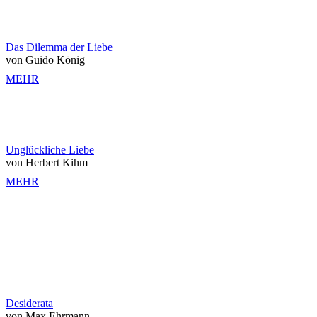
Das Dilemma der Liebe
von Guido König
MEHR
Unglückliche Liebe
von Herbert Kihm
MEHR
Desiderata
von Max Ehrmann