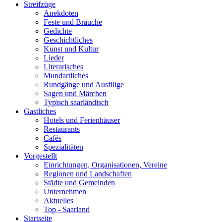
Streifzüge
Anekdoten
Feste und Bräuche
Gedichte
Geschichtliches
Kunst und Kultur
Lieder
Literarisches
Mundartliches
Rundgänge und Ausflüge
Sagen und Märchen
Typisch saarländisch
Gastliches
Hotels und Ferienhäuser
Restaurants
Cafés
Spezialitäten
Vorgestellt
Einrichtungen, Organisationen, Vereine
Regionen und Landschaften
Städte und Gemeinden
Unternehmen
Aktuelles
Top - Saarland
Startseite