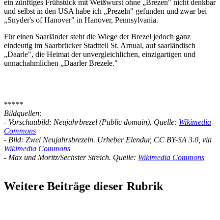
ein zünftiges Frühstück mit Weißwurst ohne „Brezen" nicht denkbar
und selbst in den USA habe ich „Prezeln" gefunden und zwar bei
„Snyder's of Hanover" in Hanover, Pennsylvania.
Für einen Saarländer steht die Wiege der Brezel jedoch ganz
eindeutig im Saarbrücker Stadtteil St. Arnual, auf saarländisch
„Daarle", die Heimat der unvergleichlichen, einzigartigen und
unnachahmlichen „Daarler Brezele."
*****
Bildquellen:
- Vorschaubild: Neujahrbrezel (Public domain), Quelle:
Wikimedia
Commons
- Bild: Zwei Neujahrsbrezeln. Urheber Elendur, CC BY-SA 3.0, via
Wikimedia Commons
- Max und Moritz/Sechster Streich. Quelle:
Wikimedia Commons
Weitere Beiträge dieser Rubrik