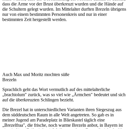
dass die Arme vor der Brust überkreuzt wurden und die Hände auf
die Schultern gelegt wurden. Im Mittelalter durften Brezeln übrigens
nur von einem bestimmten Personenkreis und nur in einer
bestimmten Zeit hergestellt werden.
Auch Max und Moritz mochten süße
Brezeln
Sprachlich geht das Wort vermutlich auf des mittelalterliche
„brachiolum" zurück, was so viel wie „Ärmchen" bedeutet und sich
auf die überkreuzten Schlingen bezieht.
Die Brezel hat in unterschiedlichen Varianten ihren Siegeszug aus
dem süddeutschen Raum in alle Welt angetreten. So gab es in
meiner Jugend am Paradeplatz in Blieskastel täglich eine
„Brezelfraa", die frische, noch warme Brezeln anbot, in Bayern ist