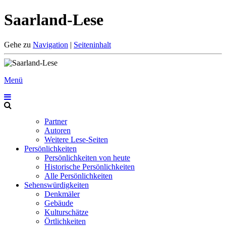
Saarland-Lese
Gehe zu
Navigation
|
Seiteninhalt
Menü
Partner
Autoren
Weitere Lese-Seiten
Persönlichkeiten
Persönlichkeiten von heute
Historische Persönlichkeiten
Alle Persönlichkeiten
Sehenswürdigkeiten
Denkmäler
Gebäude
Kulturschätze
Örtlichkeiten