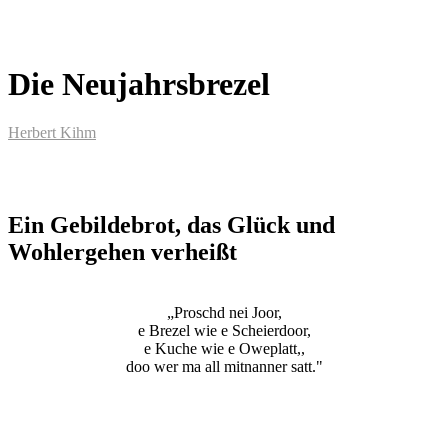
Die Neujahrsbrezel
Herbert Kihm
Ein Gebildebrot, das Glück und
Wohlergehen verheißt
„Proschd nei Joor,
e Brezel wie e Scheierdoor,
e Kuche wie e Oweplatt,,
doo wer ma all mitnanner satt."