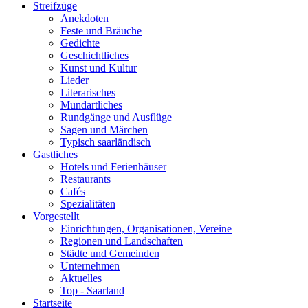
Streifzüge
Anekdoten
Feste und Bräuche
Gedichte
Geschichtliches
Kunst und Kultur
Lieder
Literarisches
Mundartliches
Rundgänge und Ausflüge
Sagen und Märchen
Typisch saarländisch
Gastliches
Hotels und Ferienhäuser
Restaurants
Cafés
Spezialitäten
Vorgestellt
Einrichtungen, Organisationen, Vereine
Regionen und Landschaften
Städte und Gemeinden
Unternehmen
Aktuelles
Top - Saarland
Startseite