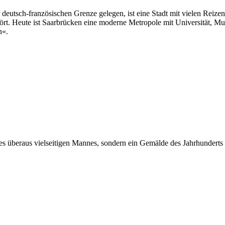
 deutsch-französischen Grenze gelegen, ist eine Stadt mit vielen Reiz
ört. Heute ist Saarbrücken eine moderne Metropole mit Universität, Mus
n«.
es überaus vielseitigen Mannes, sondern ein Gemälde des Jahrhunderts 