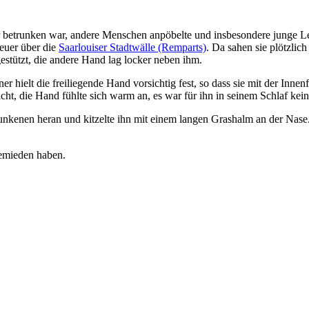
er betrunken war, andere Menschen anpöbelte und insbesondere junge 
euer über die
Saarlouiser Stadtwälle (Remparts)
. Da sahen sie plötzli
estützt, die andere Hand lag locker neben ihm.
ner hielt die freiliegende Hand vorsichtig fest, so dass sie mit der Inn
ht, die Hand fühlte sich warm an, es war für ihn in seinem Schlaf kei
unkenen heran und kitzelte ihn mit einem langen Grashalm an der Nase.
gemieden haben.