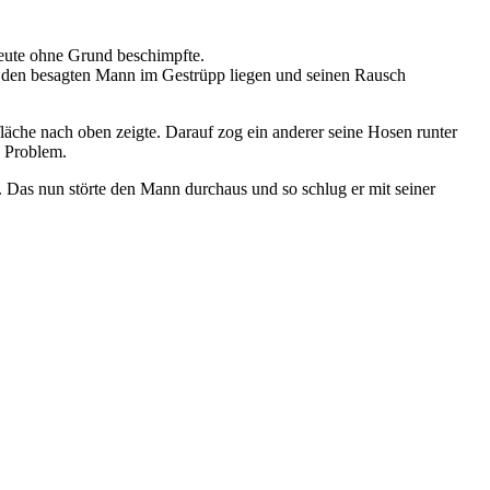
Leute ohne Grund beschimpfte.
ch den besagten Mann im Gestrüpp liegen und seinen Rausch
enfläche nach oben zeigte. Darauf zog ein anderer seine Hosen runter
n Problem.
 Das nun störte den Mann durchaus und so schlug er mit seiner