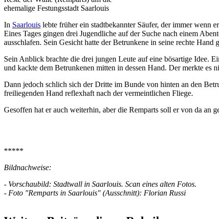
ehemalige Festungsstadt Saarlouis
In
Saarlouis
lebte früher ein stadtbekannter Säufer, der immer wenn 
Eines Tages gingen drei Jugendliche auf der Suche nach einem Abent
ausschlafen. Sein Gesicht hatte der Betrunkene in seine rechte Hand g
Sein Anblick brachte die drei jungen Leute auf eine bösartige Idee. Ei
und kackte dem Betrunkenen mitten in dessen Hand. Der merkte es nic
Dann jedoch schlich sich der Dritte im Bunde von hinten an den Betr
freiliegenden Hand reflexhaft nach der vermeintlichen Fliege.
Gesoffen hat er auch weiterhin, aber die Remparts soll er von da an 
*****
Bildnachweise:
- Vorschaubild: Stadtwall in Saarlouis. Scan eines alten Fotos.
- Foto "Remparts in Saarlouis" (Ausschnitt): Florian Russi