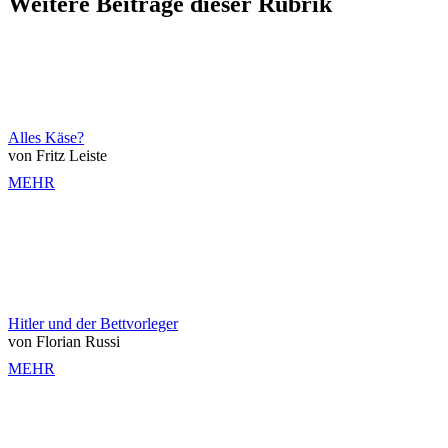
Weitere Beiträge dieser Rubrik
Alles Käse?
von Fritz Leiste
MEHR
Hitler und der Bettvorleger
von Florian Russi
MEHR