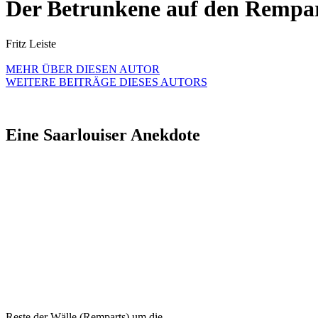
Der Betrunkene auf den Rempa
Fritz Leiste
MEHR ÜBER DIESEN AUTOR
WEITERE BEITRÄGE DIESES AUTORS
Eine Saarlouiser Anekdote
Reste der Wälle (Remparts) um die