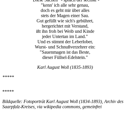
"kenn' ich alle sehr genau,
doch es geht mir über alles
stets der Magen einer Sau.
Gut gefüllt wie sich's gebühret,
hergerichtet mit Verstand,
ißt ihn froh bei Weib und Kinde
jeder Untertan im Land."
Und es stimmt der Leberlober,
Wurst- und Schnußverzehrer ein:
"Sauenmagen ist das Beste,
dieser Füllsel-Edelstein."
Karl August Woll (1835-1893)
*****
*****
Bildquelle: Fotoporträt Karl August Woll (1834-1893), Archiv des
Saarpfalz-Kreises, via wikipedia commons, gemeinfrei