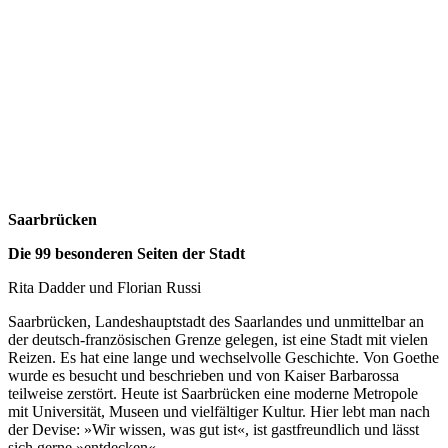
Saarbrücken
Die 99 besonderen Seiten der Stadt
Rita Dadder und Florian Russi
Saarbrücken, Landeshauptstadt des Saarlandes und unmittelbar an
der deutsch-französischen Grenze gelegen, ist eine Stadt mit vielen
Reizen. Es hat eine lange und wechselvolle Geschichte. Von Goethe
wurde es besucht und beschrieben und von Kaiser Barbarossa
teilweise zerstört. Heute ist Saarbrücken eine moderne Metropole
mit Universität, Museen und vielfältiger Kultur. Hier lebt man nach
der Devise: »Wir wissen, was gut ist«, ist gastfreundlich und lässt
sich gerne »entdecken«.