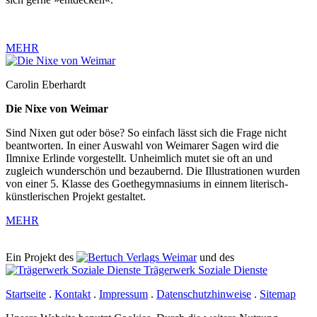
MEHR
Carolin Eberhardt
Die Nixe von Weimar
Sind Nixen gut oder böse? So einfach lässt sich die Frage nicht
beantworten. In einer Auswahl von Weimarer Sagen wird die
Ilmnixe Erlinde vorgestellt. Unheimlich mutet sie oft an und
zugleich wunderschön und bezaubernd. Die Illustrationen wurden
von einer 5. Klasse des Goethegymnasiums in einnem literisch-
künstlerischen Projekt gestaltet.
MEHR
Ein Projekt des
Verlags Weimar
und des
Trägerwerk Soziale Dienste
Startseite
.
Kontakt
.
Impressum
.
Datenschutzhinweise
.
Sitemap