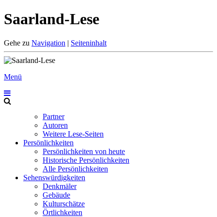
Saarland-Lese
Gehe zu
Navigation
|
Seiteninhalt
Menü
Partner
Autoren
Weitere Lese-Seiten
Persönlichkeiten
Persönlichkeiten von heute
Historische Persönlichkeiten
Alle Persönlichkeiten
Sehenswürdigkeiten
Denkmäler
Gebäude
Kulturschätze
Örtlichkeiten