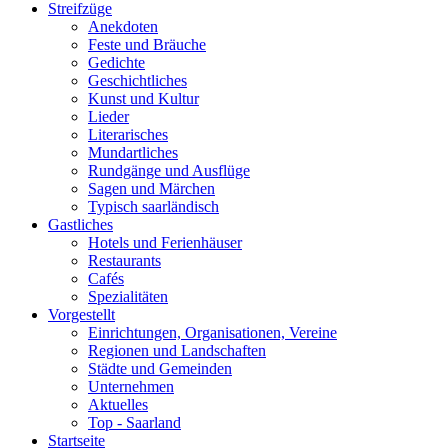
Streifzüge
Anekdoten
Feste und Bräuche
Gedichte
Geschichtliches
Kunst und Kultur
Lieder
Literarisches
Mundartliches
Rundgänge und Ausflüge
Sagen und Märchen
Typisch saarländisch
Gastliches
Hotels und Ferienhäuser
Restaurants
Cafés
Spezialitäten
Vorgestellt
Einrichtungen, Organisationen, Vereine
Regionen und Landschaften
Städte und Gemeinden
Unternehmen
Aktuelles
Top - Saarland
Startseite