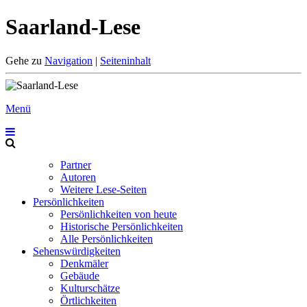
Saarland-Lese
Gehe zu
Navigation
|
Seiteninhalt
Menü
Partner
Autoren
Weitere Lese-Seiten
Persönlichkeiten
Persönlichkeiten von heute
Historische Persönlichkeiten
Alle Persönlichkeiten
Sehenswürdigkeiten
Denkmäler
Gebäude
Kulturschätze
Örtlichkeiten