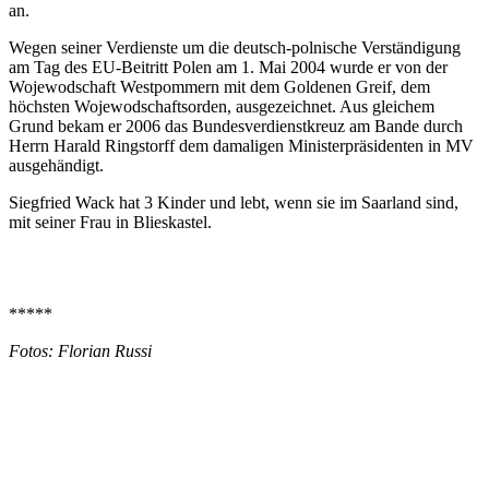
an.
Wegen seiner Verdienste um die deutsch-polnische Verständigung
am Tag des EU-Beitritt Polen am 1. Mai 2004 wurde er von der
Wojewodschaft Westpommern mit dem Goldenen Greif, dem
höchsten Wojewodschaftsorden, ausgezeichnet. Aus gleichem
Grund bekam er 2006 das Bundesverdienstkreuz am Bande durch
Herrn Harald Ringstorff dem damaligen Ministerpräsidenten in MV
ausgehändigt.
Siegfried Wack hat 3 Kinder und lebt, wenn sie im Saarland sind,
mit seiner Frau in Blieskastel.
*****
Fotos: Florian Russi