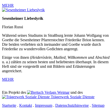
MEHR
Sesenheimer Liebeslyrik
Florian Russi
Während seines Studiums in Straßburg lernte Johann Wolfgang von
Goethe die Sesenheimer Pfarrerstochter Friederike Brion kennen.
Die beiden verliebten sich ineinander und Goethe wurde durch
Friederike zu wundervollen Gedichten angeregt.
Einige von ihnen (
Heideröslein, Mailied, Willkommen und Abschied
u. a.) zählen zu seinen besten und beliebtesten überhaupt. In diesem
Heft sind sie vorgestellt und mit Bildern und Erläuterungen
angereichert.
MEHR
Ein Projekt des
Verlags Weimar
und des
Trägerwerk Soziale Dienste
Startseite
.
Kontakt
.
Impressum
.
Datenschutzhinweise
.
Sitemap