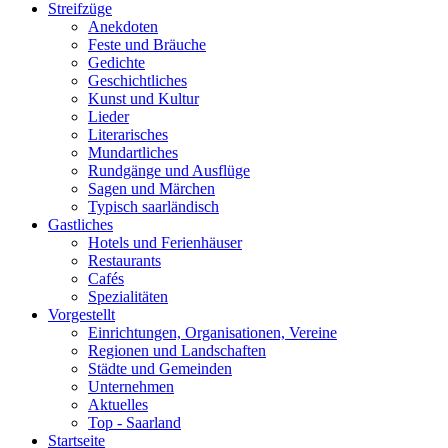
Streifzüge
Anekdoten
Feste und Bräuche
Gedichte
Geschichtliches
Kunst und Kultur
Lieder
Literarisches
Mundartliches
Rundgänge und Ausflüge
Sagen und Märchen
Typisch saarländisch
Gastliches
Hotels und Ferienhäuser
Restaurants
Cafés
Spezialitäten
Vorgestellt
Einrichtungen, Organisationen, Vereine
Regionen und Landschaften
Städte und Gemeinden
Unternehmen
Aktuelles
Top - Saarland
Startseite