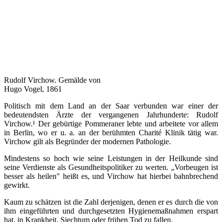
Rudolf Virchow. Gemälde von
Hugo Vogel, 1861
Politisch mit dem Land an der Saar verbunden war einer der
bedeutendsten Ärzte der vergangenen Jahrhunderte: Rudolf
Virchow.¹ Der gebürtige Pommeraner lebte und arbeitete vor allem
in Berlin, wo er u. a. an der berühmten Charité Klinik tätig war.
Virchow gilt als Begründer der modernen Pathologie.
Mindestens so hoch wie seine Leistungen in der Heilkunde sind
seine Verdienste als Gesundheitspolitiker zu werten. „Vorbeugen ist
besser als heilen" heißt es, und Virchow hat hierbei bahnbrechend
gewirkt.
Kaum zu schätzen ist die Zahl derjenigen, denen er es durch die von
ihm eingeführten und durchgesetzten Hygienemaßnahmen erspart
hat, in Krankheit, Siechtum oder frühen Tod zu fallen.