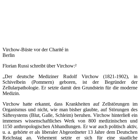
Virchow-Büste vor der Charité in
Berlin
Florian Russi schreibt über Virchow:²
„Der deutsche Mediziner Rudolf Virchow (1821-1902), in
Schivelbein (Pommern) geboren, ist der Begründer der
Zellularpathologie. Er setzte damit den Grundstein für die moderne
Medizin.
Virchow hatte erkannt, dass Krankheiten auf Zellstörungen im
Organismus und nicht, wie man bisher glaubte, auf Störungen des
Säftesystems (Blut, Galle, Schleim) beruhen. Virchow hinterließ ein
immenses wissenschaftliches Werk von 800 medizinischen und
1150 anthropologischen Abhandlungen. Er war auch politisch aktiv,
u. a. gehörte er als liberaler Abgeordneter 13 Jahre dem Deutschen
Reichstag an. Vehement setzte er sich für eine staatliche