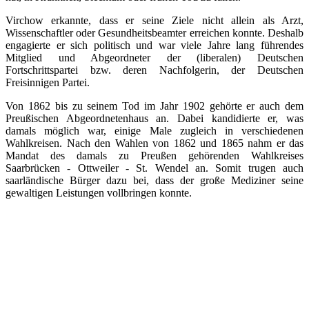
Virchow erkannte, dass er seine Ziele nicht allein als Arzt,
Wissenschaftler oder Gesundheitsbeamter erreichen konnte. Deshalb
engagierte er sich politisch und war viele Jahre lang führendes
Mitglied und Abgeordneter der (liberalen) Deutschen
Fortschrittspartei bzw. deren Nachfolgerin, der Deutschen
Freisinnigen Partei.
Von 1862 bis zu seinem Tod im Jahr 1902 gehörte er auch dem
Preußischen Abgeordnetenhaus an. Dabei kandidierte er, was
damals möglich war, einige Male zugleich in verschiedenen
Wahlkreisen. Nach den Wahlen von 1862 und 1865 nahm er das
Mandat des damals zu Preußen gehörenden Wahlkreises
Saarbrücken - Ottweiler - St. Wendel an. Somit trugen auch
saarländische Bürger dazu bei, dass der große Mediziner seine
gewaltigen Leistungen vollbringen konnte.