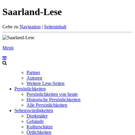
Saarland-Lese
Gehe zu
Navigation
|
Seiteninhalt
Menü
Partner
Autoren
Weitere Lese-Seiten
Persönlichkeiten
Persönlichkeiten von heute
Historische Persönlichkeiten
Alle Persönlichkeiten
Sehenswürdigkeiten
Denkmäler
Gebäude
Kulturschätze
Örtlichkeiten