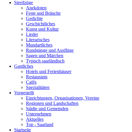
Streifzüge
Anekdoten
Feste und Bräuche
Gedichte
Geschichtliches
Kunst und Kultur
Lieder
Literarisches
Mundartliches
Rundgänge und Ausflüge
Sagen und Märchen
Typisch saarländisch
Gastliches
Hotels und Ferienhäuser
Restaurants
Cafés
Spezialitäten
Vorgestellt
Einrichtungen, Organisationen, Vereine
Regionen und Landschaften
Städte und Gemeinden
Unternehmen
Aktuelles
Top - Saarland
Startseite