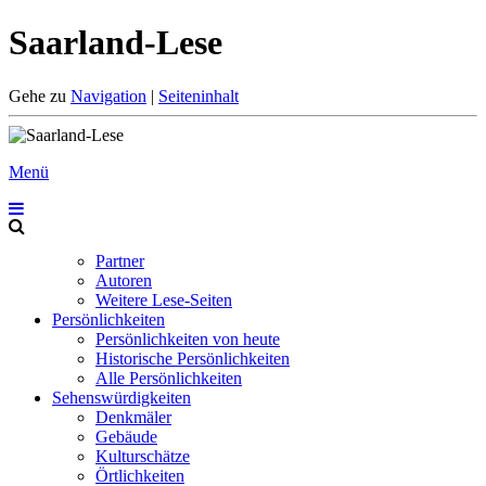
Saarland-Lese
Gehe zu
Navigation
|
Seiteninhalt
Menü
Partner
Autoren
Weitere Lese-Seiten
Persönlichkeiten
Persönlichkeiten von heute
Historische Persönlichkeiten
Alle Persönlichkeiten
Sehenswürdigkeiten
Denkmäler
Gebäude
Kulturschätze
Örtlichkeiten