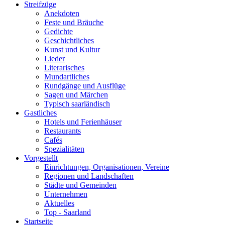
Streifzüge
Anekdoten
Feste und Bräuche
Gedichte
Geschichtliches
Kunst und Kultur
Lieder
Literarisches
Mundartliches
Rundgänge und Ausflüge
Sagen und Märchen
Typisch saarländisch
Gastliches
Hotels und Ferienhäuser
Restaurants
Cafés
Spezialitäten
Vorgestellt
Einrichtungen, Organisationen, Vereine
Regionen und Landschaften
Städte und Gemeinden
Unternehmen
Aktuelles
Top - Saarland
Startseite