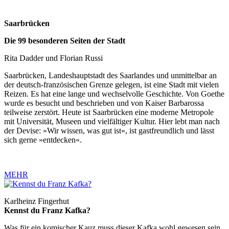
Saarbrücken
Die 99 besonderen Seiten der Stadt
Rita Dadder und Florian Russi
Saarbrücken, Landeshauptstadt des Saarlandes und unmittelbar an
der deutsch-französischen Grenze gelegen, ist eine Stadt mit vielen
Reizen. Es hat eine lange und wechselvolle Geschichte. Von Goethe
wurde es besucht und beschrieben und von Kaiser Barbarossa
teilweise zerstört. Heute ist Saarbrücken eine moderne Metropole
mit Universität, Museen und vielfältiger Kultur. Hier lebt man nach
der Devise: »Wir wissen, was gut ist«, ist gastfreundlich und lässt
sich gerne »entdecken«.
MEHR
Karlheinz Fingerhut
Kennst du Franz Kafka?
Was für ein komischer Kauz muss dieser Kafka wohl gewesen sein,