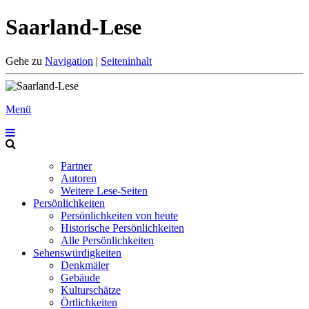
Saarland-Lese
Gehe zu
Navigation
|
Seiteninhalt
Menü
Partner
Autoren
Weitere Lese-Seiten
Persönlichkeiten
Persönlichkeiten von heute
Historische Persönlichkeiten
Alle Persönlichkeiten
Sehenswürdigkeiten
Denkmäler
Gebäude
Kulturschätze
Örtlichkeiten