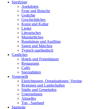
Streifzüge
Anekdoten
Feste und Bräuche
Gedichte
Geschichtliches
Kunst und Kultur
Lieder
Literarisches
Mundartliches
Rundgänge und Ausflüge
Sagen und Märchen
Typisch saarländisch
Gastliches
Hotels und Ferienhäuser
Restaurants
Cafés
Spezialitäten
Vorgestellt
Einrichtungen, Organisationen, Vereine
Regionen und Landschaften
Städte und Gemeinden
Unternehmen
Aktuelles
Top - Saarland
Startseite