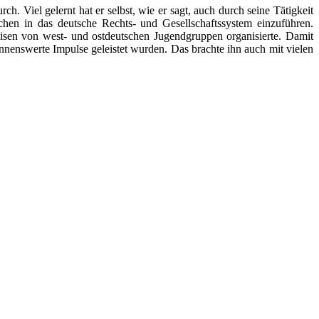
h. Viel gelernt hat er selbst, wie er sagt, auch durch seine Tätigkeit
chen in das deutsche Rechts- und Gesellschaftssystem einzuführen.
sen von west- und ostdeutschen Jugendgruppen organisierte. Damit
nnenswerte Impulse geleistet wurden. Das brachte ihn auch mit vielen