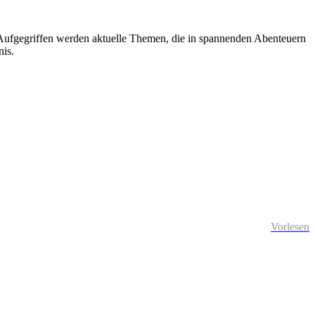
 Aufgegriffen werden aktuelle Themen, die in spannenden Abenteuern
nis.
Vorlesen