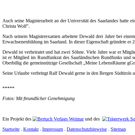
Auch seine Magisterarbeit an der Universität des Saarlandes hatte
Christa Wolf".
Nach seinem Magisterexamen arbeitete Dewald drei Jahre bei einem 
Erwachsenenbildung im Saarland. In dieser Eigenschaft gründete er 2
Dewald ist verheiratet und hat zwei Söhne. Viele Jahre war er Mit
ist er Mitglied im Rundfunkrat des Saarländischen Rundfunks und s
Oberbillig die gemeinnützige Gesellschaft „Meine LebensRäume gGmb
Seine Urlaube verbringt Ralf Dewald gerne in den Bergen Südtirols un
*****
Fotos: Mit freundlicher Genehmigung
Ein Projekt des
Verlags Weimar
und des
Startseite
.
Kontakt
.
Impressum
.
Datenschutzhinweise
.
Sitemap