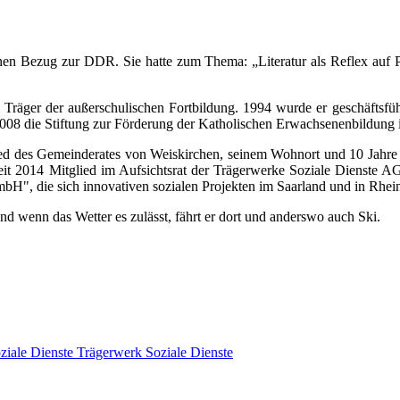
 einen Bezug zur DDR. Sie hatte zum Thema: „Literatur als Reflex au
Träger der außerschulischen Fortbildung. 1994 wurde er geschäftsführ
008 die Stiftung zur Förderung der Katholischen Erwachsenenbildung im
glied des Gemeinderates von Weiskirchen, seinem Wohnort und 10 Jahr
eit 2014 Mitglied im Aufsichtsrat der Trägerwerke Soziale Dienste AG
H", die sich innovativen sozialen Projekten im Saarland und in Rhei
d wenn das Wetter es zulässt, fährt er dort und anderswo auch Ski.
Trägerwerk Soziale Dienste