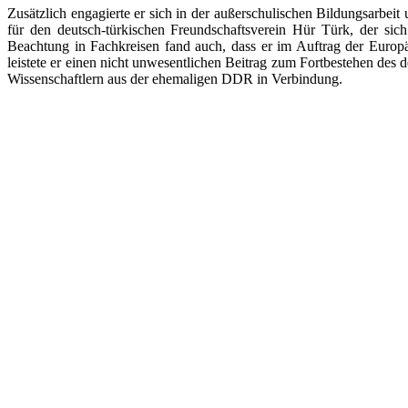
Zusätzlich engagierte er sich in der außerschulischen Bildungsarbeit 
für den deutsch-türkischen Freundschaftsverein Hür Türk, der sic
Beachtung in Fachkreisen fand auch, dass er im Auftrag der Euro
leistete er einen nicht unwesentlichen Beitrag zum Fortbestehen des
Wissenschaftlern aus der ehemaligen DDR in Verbindung.