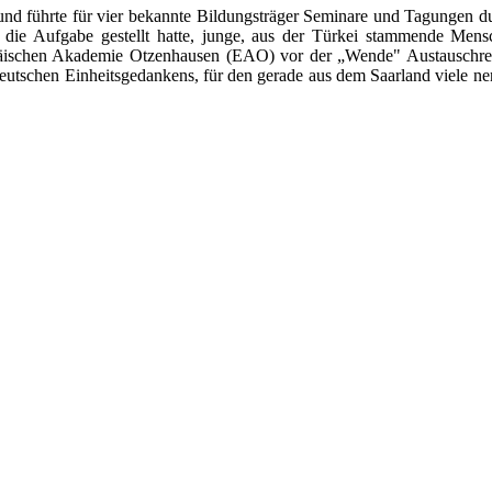
und führte für vier bekannte Bildungsträger Seminare und Tagungen durc
h die Aufgabe gestellt hatte, junge, aus der Türkei stammende Mens
päischen Akademie Otzenhausen (EAO) vor der „Wende" Austauschrei
 deutschen Einheitsgedankens, für den gerade aus dem Saarland viele ne