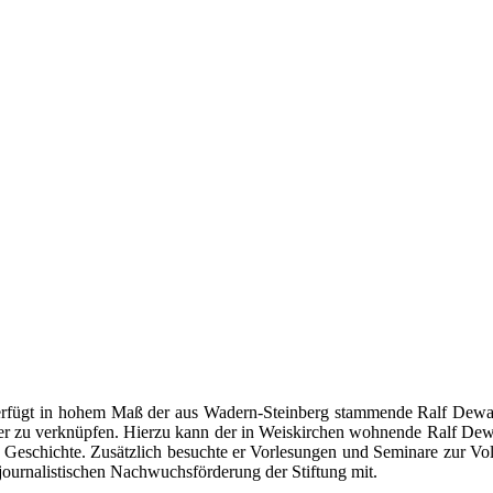
verfügt in hohem Maß der aus Wadern-Steinberg stammende Ralf Dewald
er zu verknüpfen. Hierzu kann der in Weiskirchen wohnende Ralf Dew
Geschichte. Zusätzlich besuchte er Vorlesungen und Seminare zur Volk
journalistischen Nachwuchsförderung der Stiftung mit.