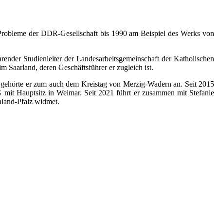
f Probleme der DDR-Gesellschaft bis 1990 am Beispiel des Werks von
ender Studienleiter der Landesarbeitsgemeinschaft der Katholischen
 Saarland, deren Geschäftsführer er zugleich ist.
e gehörte er zum auch dem Kreistag von Merzig-Wadern an. Seit 2015
 mit Hauptsitz in Weimar. Seit 2021 führt er zusammen mit Stefanie
nland-Pfalz widmet.