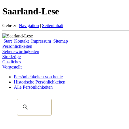
Saarland-Lese
Gehe zu
Navigation
|
Seiteninhalt
Start
Kontakt
Impressum
Sitemap
Persönlichkeiten
Sehenswürdigkeiten
Streifzüge
Gastliches
Vorgestellt
Persönlichkeiten von heute
Historische Persönlichkeiten
Alle Persönlichkeiten