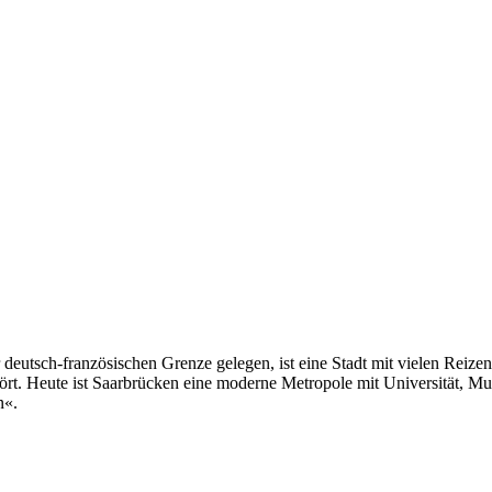
 deutsch-französischen Grenze gelegen, ist eine Stadt mit vielen Reiz
ört. Heute ist Saarbrücken eine moderne Metropole mit Universität, Mus
n«.