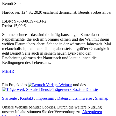
Berndt Seite
Hardcover, 124 S., 2020 erscheint demnächst; Bereits vorbestellbar
ISBN:
978-3-86397-134-2
Preis:
15,00 €
Sommerschnee – das sind die luftig-bauschigen Samenfasern der
Pappelfrüchte, die sich im Sommer öffnen und die Welt mit ihrem
weißen Flaum überziehen: Schnee in der wärmsten Jahreszeit. Mal
melancholisch, mal mandelbitter, aber stets in größter Genauigkeit
geht Berndt Seite auch in seinem neuen Lyrikband den
Erscheinungsformen der Natur nach und lotet in ihnen die
Bedingungen des Lebens aus.
MEHR
Ein Projekt des
Verlags Weimar
und des
Trägerwerk Soziale Dienste
Startseite
.
Kontakt
.
Impressum
.
Datenschutzhinweise
.
Sitemap
Unsere Website benutzt Cookies. Durch die weitere Nutzung
unserer Inhalte stimmen Sie der Verwendung zu.
Akzeptieren