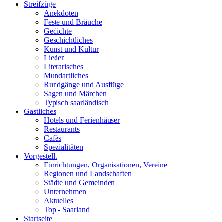
Streifzüge
Anekdoten
Feste und Bräuche
Gedichte
Geschichtliches
Kunst und Kultur
Lieder
Literarisches
Mundartliches
Rundgänge und Ausflüge
Sagen und Märchen
Typisch saarländisch
Gastliches
Hotels und Ferienhäuser
Restaurants
Cafés
Spezialitäten
Vorgestellt
Einrichtungen, Organisationen, Vereine
Regionen und Landschaften
Städte und Gemeinden
Unternehmen
Aktuelles
Top - Saarland
Startseite