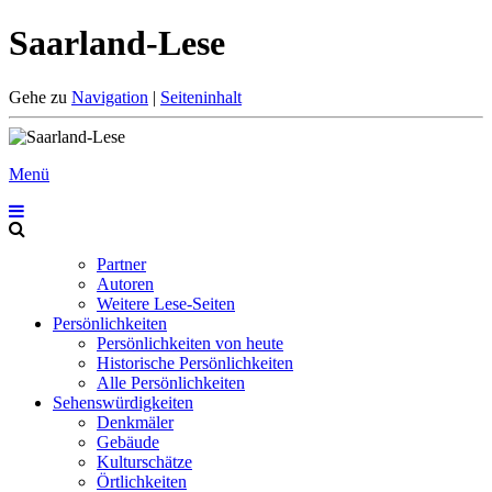
Saarland-Lese
Gehe zu
Navigation
|
Seiteninhalt
Menü
Partner
Autoren
Weitere Lese-Seiten
Persönlichkeiten
Persönlichkeiten von heute
Historische Persönlichkeiten
Alle Persönlichkeiten
Sehenswürdigkeiten
Denkmäler
Gebäude
Kulturschätze
Örtlichkeiten