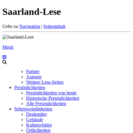
Saarland-Lese
Gehe zu
Navigation
|
Seiteninhalt
Menü
Partner
Autoren
Weitere Lese-Seiten
Persönlichkeiten
Persönlichkeiten von heute
Historische Persönlichkeiten
Alle Persönlichkeiten
Sehenswürdigkeiten
Denkmäler
Gebäude
Kulturschätze
Örtlichkeiten