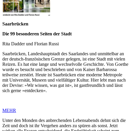
Saarbrücken
Die 99 besonderen Seiten der Stadt
Rita Dadder und Florian Russi
Saarbrücken, Landeshauptstadt des Saarlandes und unmittelbar an
der deutsch-französischen Grenze gelegen, ist eine Stadt mit vielen
Reizen. Es hat eine lange und wechselvolle Geschichte. Von Goethe
wurde es besucht und beschrieben und von Kaiser Barbarossa
teilweise zerstört. Heute ist Saarbrücken eine moderne Metropole
mit Universität, Museen und vielfältiger Kultur. Hier lebt man nach
der Devise: »Wir wissen, was gut ist«, ist gastfreundlich und lässt
sich gerne »entdecken«.
MEHR
Unter den Monden des anbrechenden Lebensabends dehnt sich die
Zeit und doch ist ihr Vergehen anders zu spüren als sonst. Jetzt
wirken alle Fragen entscheidend, die Endgültigkeit scheint zum