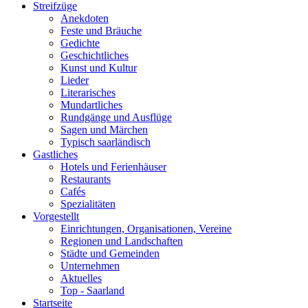
Streifzüge
Anekdoten
Feste und Bräuche
Gedichte
Geschichtliches
Kunst und Kultur
Lieder
Literarisches
Mundartliches
Rundgänge und Ausflüge
Sagen und Märchen
Typisch saarländisch
Gastliches
Hotels und Ferienhäuser
Restaurants
Cafés
Spezialitäten
Vorgestellt
Einrichtungen, Organisationen, Vereine
Regionen und Landschaften
Städte und Gemeinden
Unternehmen
Aktuelles
Top - Saarland
Startseite