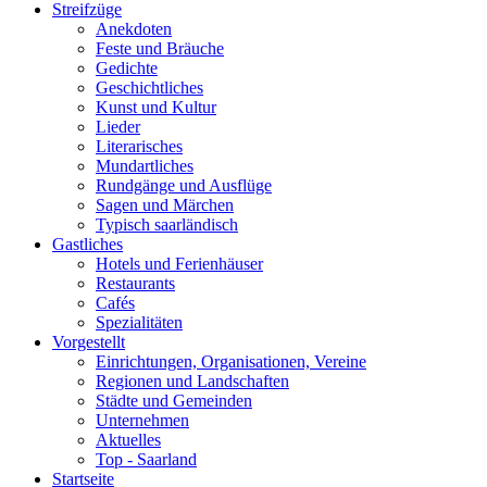
Streifzüge
Anekdoten
Feste und Bräuche
Gedichte
Geschichtliches
Kunst und Kultur
Lieder
Literarisches
Mundartliches
Rundgänge und Ausflüge
Sagen und Märchen
Typisch saarländisch
Gastliches
Hotels und Ferienhäuser
Restaurants
Cafés
Spezialitäten
Vorgestellt
Einrichtungen, Organisationen, Vereine
Regionen und Landschaften
Städte und Gemeinden
Unternehmen
Aktuelles
Top - Saarland
Startseite