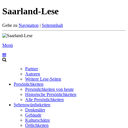
Saarland-Lese
Gehe zu
Navigation
|
Seiteninhalt
Menü
Partner
Autoren
Weitere Lese-Seiten
Persönlichkeiten
Persönlichkeiten von heute
Historische Persönlichkeiten
Alle Persönlichkeiten
Sehenswürdigkeiten
Denkmäler
Gebäude
Kulturschätze
Örtlichkeiten