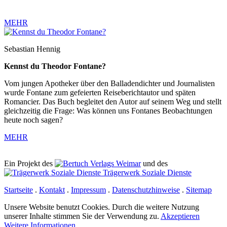
MEHR
Sebastian Hennig
Kennst du Theodor Fontane?
Vom jungen Apotheker über den Balladendichter und Journalisten
wurde Fontane zum gefeierten Reiseberichtautor und späten
Romancier. Das Buch begleitet den Autor auf seinem Weg und stellt
gleichzeitig die Frage: Was können uns Fontanes Beobachtungen
heute noch sagen?
MEHR
Ein Projekt des
Verlags Weimar
und des
Trägerwerk Soziale Dienste
Startseite
.
Kontakt
.
Impressum
.
Datenschutzhinweise
.
Sitemap
Unsere Website benutzt Cookies. Durch die weitere Nutzung
unserer Inhalte stimmen Sie der Verwendung zu.
Akzeptieren
Weitere Informationen