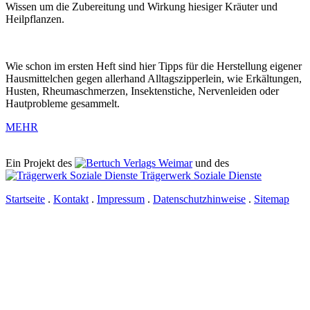
Wissen um die Zubereitung und Wirkung hiesiger Kräuter und
Heilpflanzen.
Wie schon im ersten Heft sind hier Tipps für die Herstellung eigener
Hausmittelchen gegen allerhand Alltagszipperlein, wie Erkältungen,
Husten, Rheumaschmerzen, Insektenstiche, Nervenleiden oder
Hautprobleme gesammelt.
MEHR
Ein Projekt des
Verlags Weimar
und des
Trägerwerk Soziale Dienste
Startseite
.
Kontakt
.
Impressum
.
Datenschutzhinweise
.
Sitemap