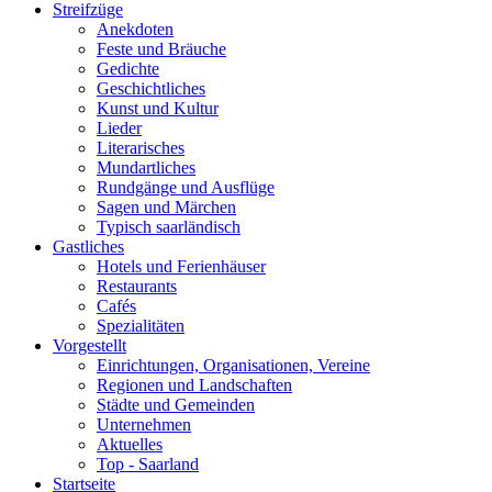
Streifzüge
Anekdoten
Feste und Bräuche
Gedichte
Geschichtliches
Kunst und Kultur
Lieder
Literarisches
Mundartliches
Rundgänge und Ausflüge
Sagen und Märchen
Typisch saarländisch
Gastliches
Hotels und Ferienhäuser
Restaurants
Cafés
Spezialitäten
Vorgestellt
Einrichtungen, Organisationen, Vereine
Regionen und Landschaften
Städte und Gemeinden
Unternehmen
Aktuelles
Top - Saarland
Startseite