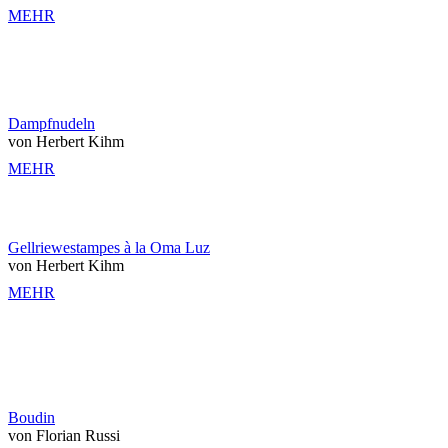
MEHR
Dampfnudeln
von Herbert Kihm
MEHR
Gellriewestampes à la Oma Luz
von Herbert Kihm
MEHR
Boudin
von Florian Russi