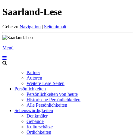
Saarland-Lese
Gehe zu
Navigation
|
Seiteninhalt
Menü
Partner
Autoren
Weitere Lese-Seiten
Persönlichkeiten
Persönlichkeiten von heute
Historische Persönlichkeiten
Alle Persönlichkeiten
Sehenswürdigkeiten
Denkmäler
Gebäude
Kulturschätze
Örtlichkeiten