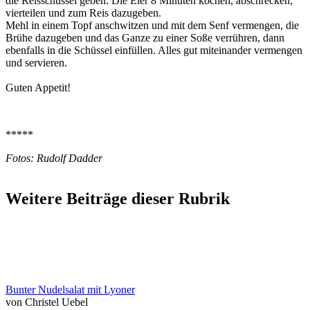
die Reisschüssel geben. Die Eier 8 Minuten kochen, abschrecken,
vierteilen und zum Reis dazugeben.
Mehl in einem Topf anschwitzen und mit dem Senf vermengen, die
Brühe dazugeben und das Ganze zu einer Soße verrühren, dann
ebenfalls in die Schüssel einfüllen. Alles gut miteinander vermengen
und servieren.
Guten Appetit!
*****
Fotos: Rudolf Dadder
Weitere Beiträge dieser Rubrik
Bunter Nudelsalat mit Lyoner
von Christel Uebel