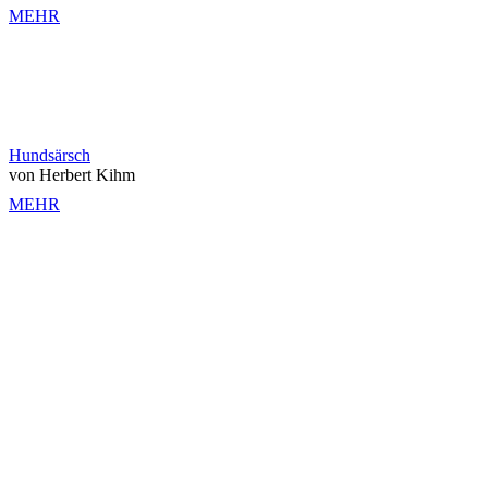
MEHR
Hundsärsch
von Herbert Kihm
MEHR