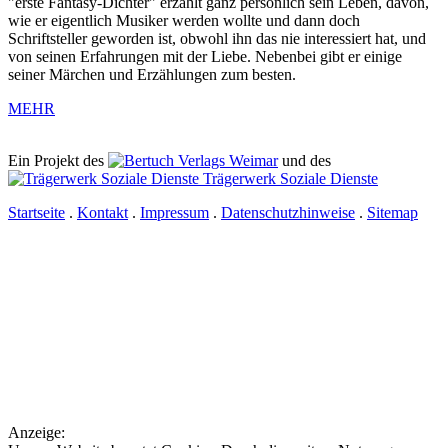
"erste Fantasy-Dichter" erzählt ganz persönlich sein Leben, davon,
wie er eigentlich Musiker werden wollte und dann doch
Schriftsteller geworden ist, obwohl ihn das nie interessiert hat, und
von seinen Erfahrungen mit der Liebe. Nebenbei gibt er einige
seiner Märchen und Erzählungen zum besten.
MEHR
Ein Projekt des
Verlags Weimar
und des
Trägerwerk Soziale Dienste
Startseite
.
Kontakt
.
Impressum
.
Datenschutzhinweise
.
Sitemap
Anzeige: