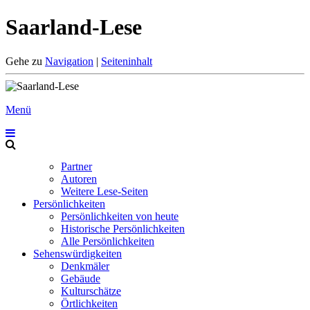
Saarland-Lese
Gehe zu
Navigation
|
Seiteninhalt
Menü
Partner
Autoren
Weitere Lese-Seiten
Persönlichkeiten
Persönlichkeiten von heute
Historische Persönlichkeiten
Alle Persönlichkeiten
Sehenswürdigkeiten
Denkmäler
Gebäude
Kulturschätze
Örtlichkeiten