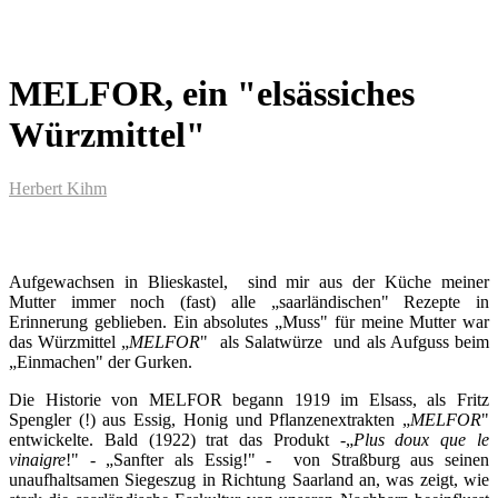
MELFOR, ein "elsässiches
Würzmittel"
Herbert Kihm
Aufgewachsen in Blieskastel, sind mir aus der Küche meiner
Mutter immer noch (fast) alle „saarländischen" Rezepte in
Erinnerung geblieben. Ein absolutes „Muss" für meine Mutter war
das Würzmittel „
MELFOR
" als Salatwürze und als Aufguss beim
„Einmachen" der Gurken.
Die Historie von MELFOR begann 1919 im Elsass, als Fritz
Spengler (!) aus Essig, Honig und Pflanzenextrakten „
MELFOR
"
entwickelte. Bald (1922) trat das Produkt -„
Plus doux que le
vinaigre
!" - „Sanfter als Essig!" - von Straßburg aus seinen
unaufhaltsamen Siegeszug in Richtung Saarland an, was zeigt, wie