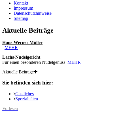
Kontakt
Impressum
Datenschutzhinweise
Sitemap
Aktuelle Beiträge
Hans-Werner Müller
MEHR
Lachs-Nudelgericht
Für einen besonderen Nudelgenuss
MEHR
Aktuelle Beiträge
Sie befinden sich hier:
Gastliches
Spezialitäten
Vorlesen