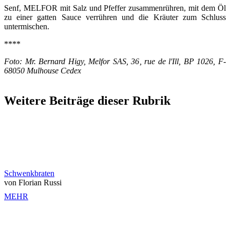
Senf, MELFOR mit Salz und Pfeffer zusammenrühren, mit dem Öl
zu einer gatten Sauce verrühren und die Kräuter zum Schluss
untermischen.
****
Foto: Mr. Bernard Higy, Melfor SAS, 36, rue de l'Ill, BP 1026, F-
68050 Mulhouse Cedex
Weitere Beiträge dieser Rubrik
Schwenkbraten
von Florian Russi
MEHR