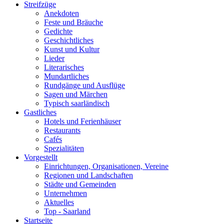
Streifzüge
Anekdoten
Feste und Bräuche
Gedichte
Geschichtliches
Kunst und Kultur
Lieder
Literarisches
Mundartliches
Rundgänge und Ausflüge
Sagen und Märchen
Typisch saarländisch
Gastliches
Hotels und Ferienhäuser
Restaurants
Cafés
Spezialitäten
Vorgestellt
Einrichtungen, Organisationen, Vereine
Regionen und Landschaften
Städte und Gemeinden
Unternehmen
Aktuelles
Top - Saarland
Startseite