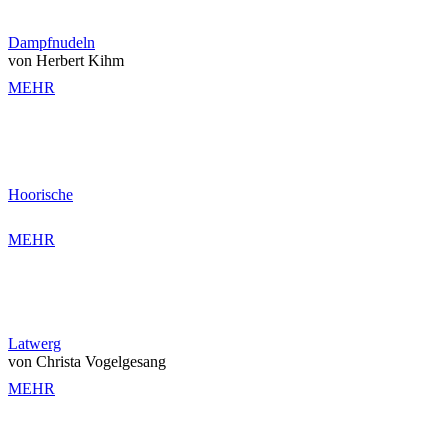
Dampfnudeln
von Herbert Kihm
MEHR
Hoorische
MEHR
Latwerg
von Christa Vogelgesang
MEHR