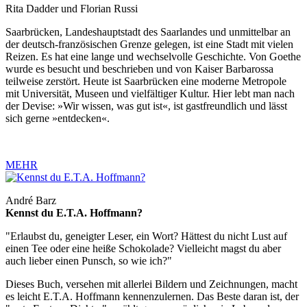
Rita Dadder und Florian Russi
Saarbrücken, Landeshauptstadt des Saarlandes und unmittelbar an
der deutsch-französischen Grenze gelegen, ist eine Stadt mit vielen
Reizen. Es hat eine lange und wechselvolle Geschichte. Von Goethe
wurde es besucht und beschrieben und von Kaiser Barbarossa
teilweise zerstört. Heute ist Saarbrücken eine moderne Metropole
mit Universität, Museen und vielfältiger Kultur. Hier lebt man nach
der Devise: »Wir wissen, was gut ist«, ist gastfreundlich und lässt
sich gerne »entdecken«.
MEHR
André Barz
Kennst du E.T.A. Hoffmann?
"Erlaubst du, geneigter Leser, ein Wort? Hättest du nicht Lust auf
einen Tee oder eine heiße Schokolade? Vielleicht magst du aber
auch lieber einen Punsch, so wie ich?"
Dieses Buch, versehen mit allerlei Bildern und Zeichnungen, macht
es leicht E.T.A. Hoffmann kennenzulernen. Das Beste daran ist, der