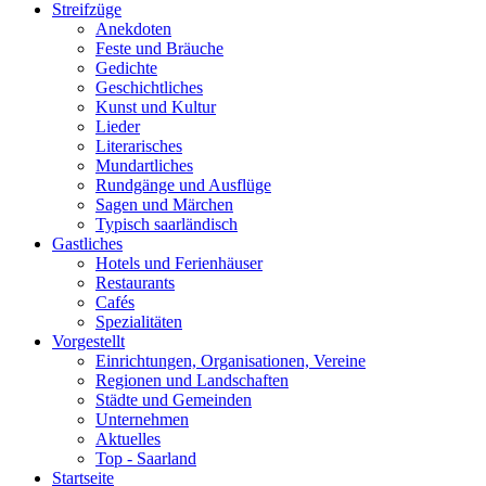
Streifzüge
Anekdoten
Feste und Bräuche
Gedichte
Geschichtliches
Kunst und Kultur
Lieder
Literarisches
Mundartliches
Rundgänge und Ausflüge
Sagen und Märchen
Typisch saarländisch
Gastliches
Hotels und Ferienhäuser
Restaurants
Cafés
Spezialitäten
Vorgestellt
Einrichtungen, Organisationen, Vereine
Regionen und Landschaften
Städte und Gemeinden
Unternehmen
Aktuelles
Top - Saarland
Startseite