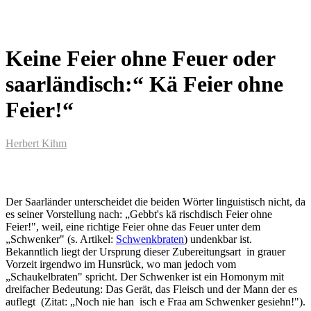
Keine Feier ohne Feuer oder
saarländisch:“ Kä Feier ohne
Feier!“
Herbert Kihm
Der Saarländer unterscheidet die beiden Wörter linguistisch nicht, da
es seiner Vorstellung nach: „Gebbt's kä rischdisch Feier ohne
Feier!", weil, eine richtige Feier ohne das Feuer unter dem
„Schwenker" (s. Artikel:
Schwenkbraten
) undenkbar ist.
Bekanntlich liegt der Ursprung dieser Zubereitungsart in grauer
Vorzeit irgendwo im Hunsrück, wo man jedoch vom
„Schaukelbraten" spricht. Der Schwenker ist ein Homonym mit
dreifacher Bedeutung: Das Gerät, das Fleisch und der Mann der es
auflegt (Zitat: „Noch nie han isch e Fraa am Schwenker gesiehn!").