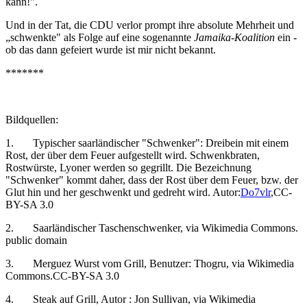
kann!".
Und in der Tat, die CDU verlor prompt ihre absolute Mehrheit und
„schwenkte" als Folge auf eine sogenannte
Jamaika-Koalition
ein -
ob das dann gefeiert wurde ist mir nicht bekannt.
*******
Bildquellen:
1. Typischer saarländischer "Schwenker": Dreibein mit einem
Rost, der über dem Feuer aufgestellt wird. Schwenkbraten,
Rostwürste, Lyoner werden so gegrillt. Die Bezeichnung
"Schwenker" kommt daher, dass der Rost über dem Feuer, bzw. der
Glut hin und her geschwenkt und gedreht wird. Autor:
Do7vlr
,CC-
BY-SA 3.0
2. Saarländischer Taschenschwenker, via Wikimedia Commons.
public domain
3. Merguez Wurst vom Grill, Benutzer: Thogru, via Wikimedia
Commons.CC-BY-SA 3.0
4. Steak auf Grill, Autor : Jon Sullivan, via Wikimedia