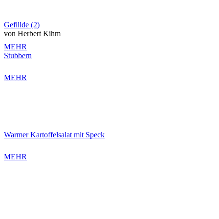
Gefillde (2)
von Herbert Kihm
MEHR
Stubbern
MEHR
Warmer Kartoffelsalat mit Speck
MEHR