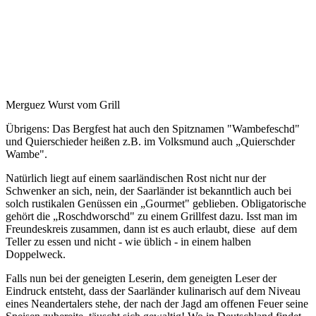
Merguez Wurst vom Grill
Übrigens: Das Bergfest hat auch den Spitznamen "Wambefeschd"
und Quierschieder heißen z.B. im Volksmund auch „Quierschder
Wambe".
Natürlich liegt auf einem saarländischen Rost nicht nur der
Schwenker an sich, nein, der Saarländer ist bekanntlich auch bei
solch rustikalen Genüssen ein „Gourmet" geblieben. Obligatorische
gehört die „Roschdworschd" zu einem Grillfest dazu. Isst man im
Freundeskreis zusammen, dann ist es auch erlaubt, diese auf dem
Teller zu essen und nicht - wie üblich - in einem halben
Doppelweck.
Falls nun bei der geneigten Leserin, dem geneigten Leser der
Eindruck entsteht, dass der Saarländer kulinarisch auf dem Niveau
eines Neandertalers stehe, der nach der Jagd am offenen Feuer seine