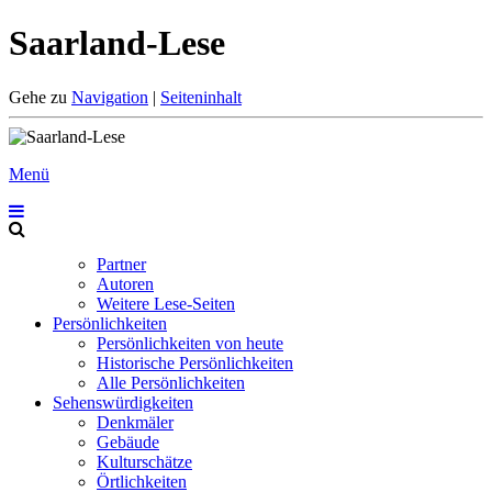
Saarland-Lese
Gehe zu
Navigation
|
Seiteninhalt
Menü
Partner
Autoren
Weitere Lese-Seiten
Persönlichkeiten
Persönlichkeiten von heute
Historische Persönlichkeiten
Alle Persönlichkeiten
Sehenswürdigkeiten
Denkmäler
Gebäude
Kulturschätze
Örtlichkeiten