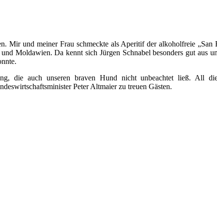
n. Mir und meiner Frau schmeckte als Aperitif der alkoholfreie „San
 und Moldawien. Da kennt sich Jürgen Schnabel besonders gut aus u
onnte.
g, die auch unseren braven Hund nicht unbeachtet ließ. All di
eswirtschaftsminister Peter Altmaier zu treuen Gästen.