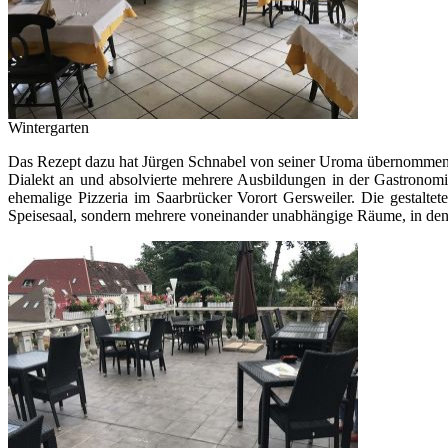
Wintergarten
Das Rezept dazu hat Jürgen Schnabel von seiner Uroma übernommen un
Dialekt an und absolvierte mehrere Ausbildungen in der Gastronomi
ehemalige Pizzeria im Saarbrücker Vorort Gersweiler. Die gestaltet
Speisesaal, sondern mehrere voneinander unabhängige Räume, in dene