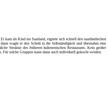
 kam als Kind ins Saarland, eignete sich schnell den saarländischen
dann wagte er den Schritt in die Selbständigkeit und übernahm eine
iche Struktur des früheren italienenischen Restaurants. Kein großer
n. Für solche Gruppen kann dann auch individuell gekocht werden.