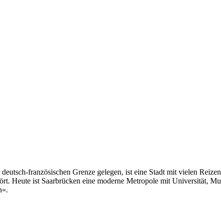
 deutsch-französischen Grenze gelegen, ist eine Stadt mit vielen Reiz
ört. Heute ist Saarbrücken eine moderne Metropole mit Universität, Mus
n«.