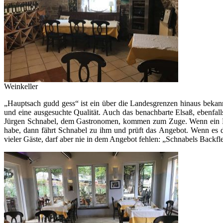
Weinkeller
„Hauptsach gudd gess“ ist ein über die Landesgrenzen hinaus bekannt
und eine ausgesuchte Qualität. Auch das benachbarte Elsaß, ebenfal
Jürgen Schnabel, dem Gastronomen, kommen zum Zuge. Wenn ein Bauer
habe, dann fährt Schnabel zu ihm und prüft das Angebot. Wenn es di
vieler Gäste, darf aber nie in dem Angebot fehlen: „Schnabels Back