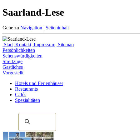
Saarland-Lese
Gehe zu
Navigation
|
Seiteninhalt
Start
Kontakt
Impressum
Sitemap
Persönlichkeiten
Sehenswürdigkeiten
Streifzüge
Gastliches
Vorgestellt
Hotels und Ferienhäuser
Restaurants
Cafés
Spezialitäten