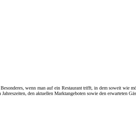
esonderes, wenn man auf ein Restaurant trifft, in dem soweit wie mögl
 Jahreszeiten, den aktuellen Marktangeboten sowie den erwarteten Gäs