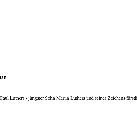
man
aul Luthers - jüngster Sohn Martin Luthers und seines Zeichens fürstli