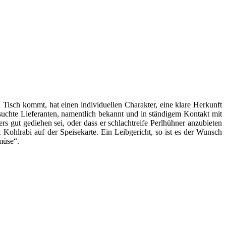
 Tisch kommt, hat einen individuellen Charakter, eine klare Herkunft
suchte Lieferanten, namentlich bekannt und in ständigem Kontakt mit
gut gediehen sei, oder dass er schlachtreife Perlhühner anzubieten
Kohlrabi auf der Speisekarte. Ein Leibgericht, so ist es der Wunsch
müse“.