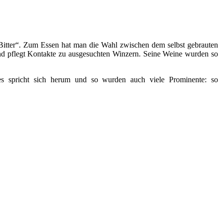
 Bitter“. Zum Essen hat man die Wahl zwischen dem selbst gebrauten
nd pflegt Kontakte zu ausgesuchten Winzern. Seine Weine wurden so
es spricht sich herum und so wurden auch viele Prominente: so