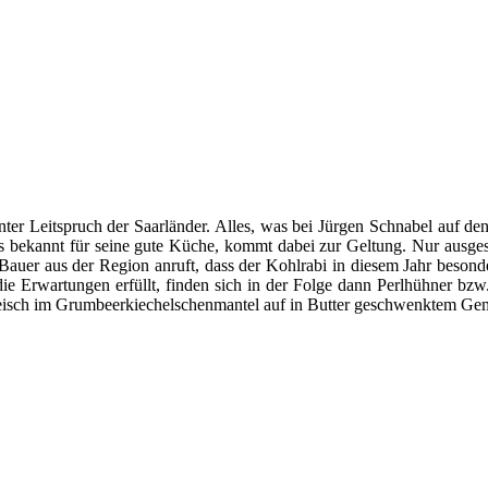
er Leitspruch der Saarländer. Alles, was bei Jürgen Schnabel auf den
ls bekannt für seine gute Küche, kommt dabei zur Geltung. Nur ausge
 aus der Region anruft, dass der Kohlrabi in diesem Jahr besonders 
e Erwartungen erfüllt, finden sich in der Folge dann Perlhühner bzw. 
fleisch im Grumbeerkiechelschenmantel auf in Butter geschwenktem Ge