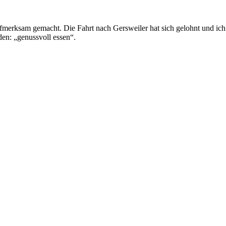
 aufmerksam gemacht. Die Fahrt nach Gersweiler hat sich gelohnt und 
en: „genussvoll essen“.