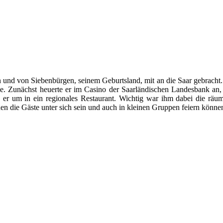
d von Siebenbürgen, seinem Geburtsland, mit an die Saar gebracht. Er
e. Zunächst heuerte er im Casino der Saarländischen Landesbank an, 
e er um in ein regionales Restaurant. Wichtig war ihm dabei die räuml
n die Gäste unter sich sein und auch in kleinen Gruppen feiern könne